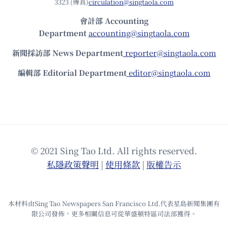
3323 (傳真)
circulation@singtaola.com
會計部 Accounting
Department
accounting@singtaola.com
新聞採訪部 News Department
reporter@singtaola.com
編輯部 Editorial Department
editor@singtaola.com
© 2021 Sing Tao Ltd. All rights reserved.
私隱政策聲明
|
使⽤條款
|
版權告⽰
本材料由Sing Tao Newspapers San Francisco Ltd.代表星島新聞集團有
限公司發佈，更多相關信息可從華盛頓特區司法部獲得。