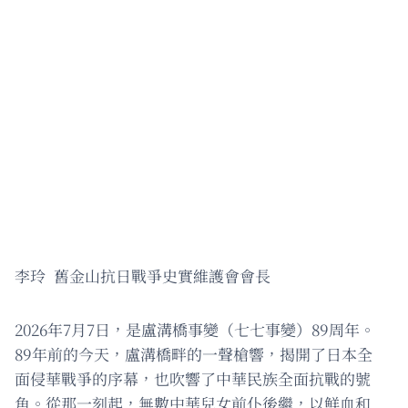
李玲 舊金山抗日戰爭史實維護會會長
2026年7月7日，是盧溝橋事變（七七事變）89周年。
89年前的今天，盧溝橋畔的一聲槍響，揭開了日本全
面侵華戰爭的序幕，也吹響了中華民族全面抗戰的號
角。從那一刻起，無數中華兒女前仆後繼，以鮮血和