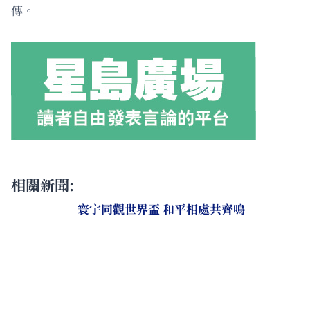
傳。
相關新聞:
寰宇同觀世界盃 和平相處共齊鳴