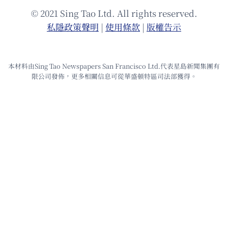
© 2021 Sing Tao Ltd. All rights reserved.
私隱政策聲明
|
使⽤條款
|
版權告⽰
本材料由Sing Tao Newspapers San Francisco Ltd.代表星島新聞集團有
限公司發佈，更多相關信息可從華盛頓特區司法部獲得。