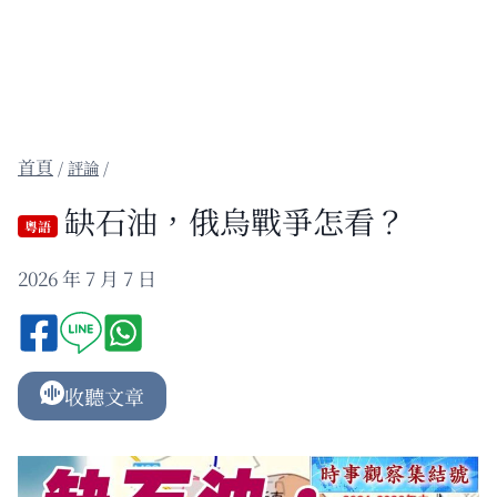
/
評論
/
缺石油，俄烏戰爭怎看？
粵語
2026 年 7 月 7 日
收聽文章