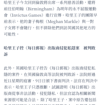
哈里王子今次回到倫敦將出席一系列慈善活動，還將
前往伯明翰（Birmingham）為明年的永不屈服運動
會（Invictus Games）進行宣傳。哈里王子的團隊早
前表示，他的妻子梅根（Meghan Markle）與一對
子女將不會隨行，但不排除他們到訪英國其他地方的
可能性。
哈里王子控《每日郵報》出版商侵犯私隱案 被判敗
訴
此外，英國哈里王子控告《每日郵報》出版商侵犯私
隱的案件，在英國倫敦高等法院被判敗訴。法院經過
近11星期的庭審，9日日頒下書面判決。法官在判決中
表示，哈里王子只憑推斷，試圖證明《每日郵報》出
版商從事非法活動，侵犯隱私，但法官認為相關新聞
來源很可能是合法。 除了哈里王子，案中原告還包括