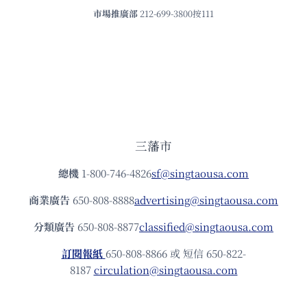
市場推廣部
212-699-3800按111
三藩市
總機
1-800-746-4826
sf@singtaousa.com
商業廣告
650-808-8888
advertising@singtaousa.com
分類廣告
650-808-8877
classified@singtaousa.com
訂閱報紙
650-808-8866 或 短信 650-822-
8187
circulation@singtaousa.com