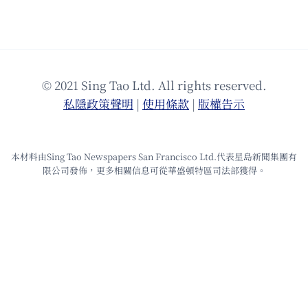
© 2021 Sing Tao Ltd. All rights reserved.
私隱政策聲明
|
使⽤條款
|
版權告⽰
本材料由Sing Tao Newspapers San Francisco Ltd.代表星島新聞集團有
限公司發佈，更多相關信息可從華盛頓特區司法部獲得。