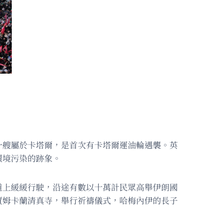
一艘屬於卡塔爾，是首次有卡塔爾運油輪遇襲。英
環境污染的跡象。
道上緩緩行駛，沿途有數以十萬計民眾高舉伊朗國
賈姆卡蘭清真寺，舉行祈禱儀式，哈梅內伊的長子