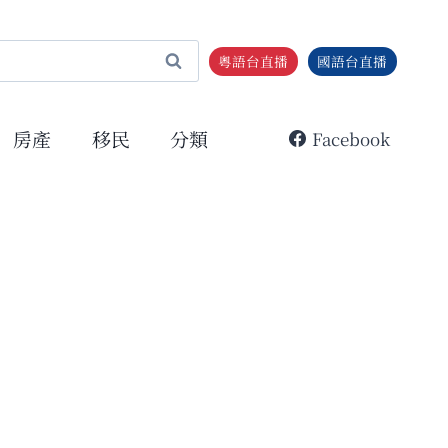
粵語台直播
國語台直播
房產
移民
分類
Facebook