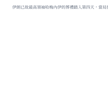
伊朗已故最高領袖哈梅內伊的葬禮踏入第四天，當局預