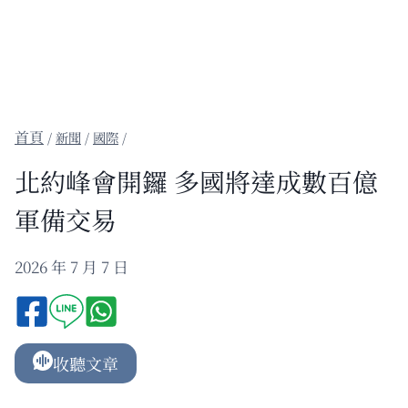
/
新聞
/
國際
/
北約峰會開鑼 多國將達成數百億
軍備交易
2026 年 7 月 7 日
收聽文章