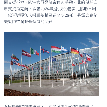
國支援不力。歐洲官員憂峰會再起爭拗。北約預料重
申支援烏克蘭，承諾2026年提供800億美元協助。周
一俄軍導彈無人機轟基輔區致至少28死，暴露烏克蘭
美製防空攔截彈短缺的問題。
為回應向特朗普要求，北約多國率先公布總值數以百