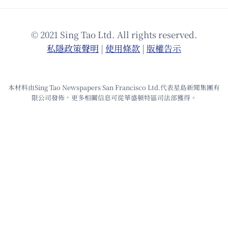
© 2021 Sing Tao Ltd. All rights reserved.
私隱政策聲明
|
使⽤條款
|
版權告⽰
本材料由Sing Tao Newspapers San Francisco Ltd.代表星島新聞集團有
限公司發佈，更多相關信息可從華盛頓特區司法部獲得。