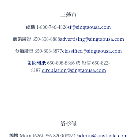
三藩市
總機
1-800-746-4826
sf@singtaousa.com
商業廣告
650-808-8888
advertising@singtaousa.com
分類廣告
650-808-8877
classified@singtaousa.com
訂閱報紙
650-808-8866 或 短信 650-822-
8187
circulation@singtaousa.com
洛杉磯
總機
Main
(626) 956-8200(電話) /
admin@singtaola.com