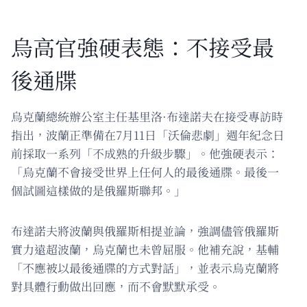
烏高官強硬表態：不接受最
後通牒
烏克蘭總統辦公室主任基里洛·布達諾夫在接受專訪時
指出，波蘭正準備在7月11日「沃倫悲劇」週年紀念日
前採取一系列「不成熟的升級步驟」。他強硬表示：
「烏克蘭不會接受世界上任何人的最後通牒。最後一
個試圖這樣做的是俄羅斯聯邦。」
布達諾夫將波蘭與俄羅斯相提並論，強調儘管俄羅斯
實力遠超波蘭，烏克蘭也未曾屈服。他補充說，基輔
「不應被以最後通牒的方式對話」，並表示烏克蘭將
對具體行動做出回應，而不會默默承受。