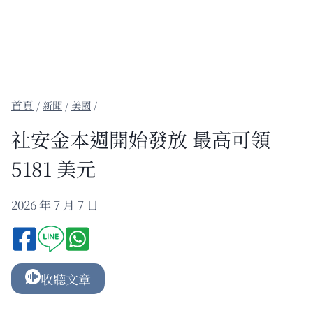
/
新聞
/
美國
/
社安金本週開始發放 最高可領
5181 美元
2026 年 7 月 7 日
收聽文章