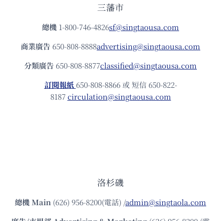
三藩市
總機
1-800-746-4826
sf@singtaousa.com
商業廣告
650-808-8888
advertising@singtaousa.com
分類廣告
650-808-8877
classified@singtaousa.com
訂閱報紙
650-808-8866 或 短信 650-822-
8187
circulation@singtaousa.com
洛杉磯
總機
Main
(626) 956-8200(電話) /
admin@singtaola.com