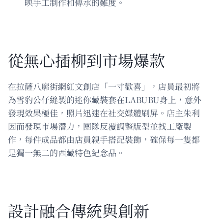
映手工制作和傳承的難度。
從無心插柳到市場爆款
在拉薩八廓街網紅文創店「一寸歡喜」，店員最初將
為雪豹公仔縫製的迷你藏裝套在LABUBU身上，意外
發現效果極佳，照片迅速在社交媒體刷屏。店主朱利
因而發現市場潛力，團隊反覆調整版型並找工廠製
作，每件成品都由店員親手搭配裝飾，確保每一隻都
是獨一無二的西藏特色紀念品。
設計融合傳統與創新