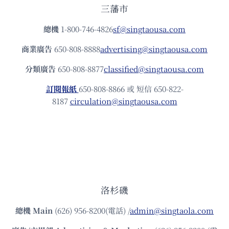
三藩市
總機
1-800-746-4826
sf@singtaousa.com
商業廣告
650-808-8888
advertising@singtaousa.com
分類廣告
650-808-8877
classified@singtaousa.com
訂閱報紙
650-808-8866 或 短信 650-822-
8187
circulation@singtaousa.com
洛杉磯
總機
Main
(626) 956-8200(電話) /
admin@singtaola.com