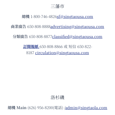
三藩市
總機
1-800-746-4826
sf@singtaousa.com
商業廣告
650-808-8888
advertising@singtaousa.com
分類廣告
650-808-8877
classified@singtaousa.com
訂閱報紙
650-808-8866 或 短信 650-822-
8187
circulation@singtaousa.com
洛杉磯
總機
Main
(626) 956-8200(電話) /
admin@singtaola.com