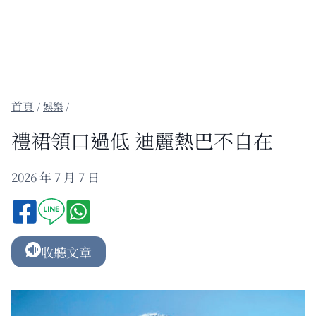
/
娛樂
/
禮裙領口過低 迪麗熱巴不自在
2026 年 7 月 7 日
收聽文章