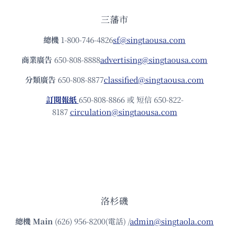
三藩市
總機
1-800-746-4826
sf@singtaousa.com
商業廣告
650-808-8888
advertising@singtaousa.com
分類廣告
650-808-8877
classified@singtaousa.com
訂閱報紙
650-808-8866 或 短信 650-822-
8187
circulation@singtaousa.com
洛杉磯
總機
Main
(626) 956-8200(電話) /
admin@singtaola.com