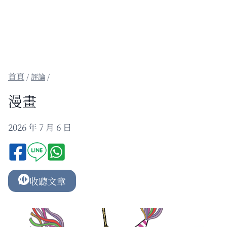
/
評論
/
漫畫
2026 年 7 月 6 日
收聽文章