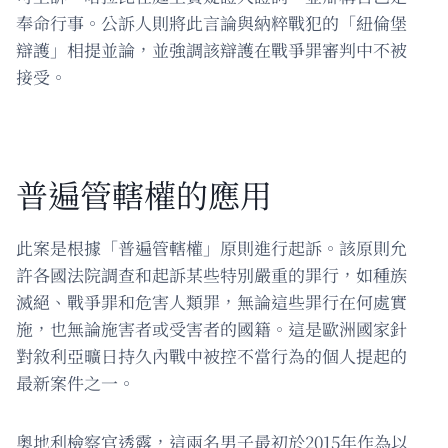
奉命行事。公訴人則將此言論與納粹戰犯的「紐倫堡
辯護」相提並論，並強調該辯護在戰爭罪審判中不被
接受。
普遍管轄權的應用
此案是根據「普遍管轄權」原則進行起訴。該原則允
許各國法院調查和起訴某些特別嚴重的罪行，如種族
滅絕、戰爭罪和危害人類罪，無論這些罪行在何處實
施，也無論施害者或受害者的國籍。這是歐洲國家針
對敘利亞曠日持久內戰中被控不當行為的個人提起的
最新案件之一。
奧地利檢察官透露，這兩名男子最初於2015年作為以