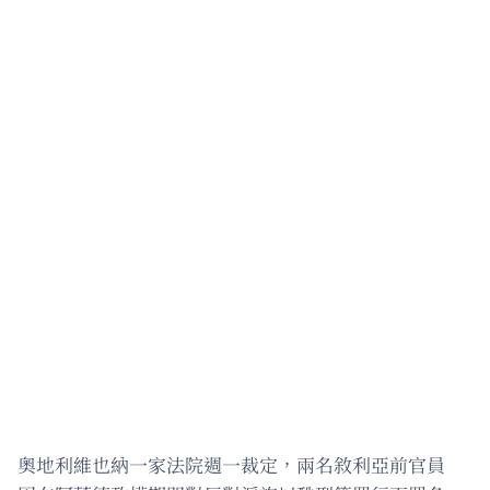
奧地利維也納一家法院週一裁定，兩名敘利亞前官員