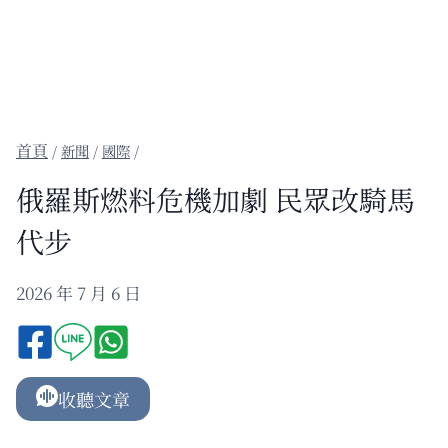
/
新聞
/
國際
/
俄羅斯燃料危機加劇 民眾改騎馬
代步
2026 年 7 月 6 日
收聽文章