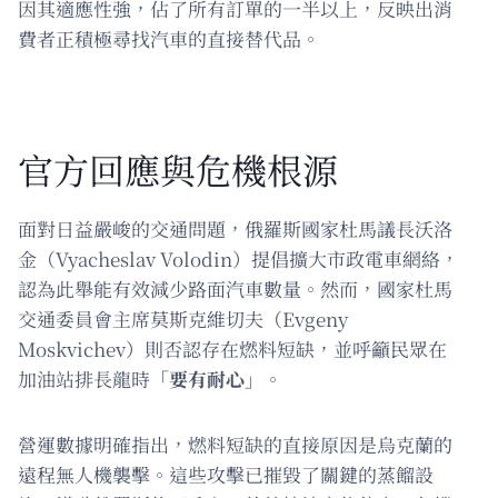
因其適應性強，佔了所有訂單的一半以上，反映出消
費者正積極尋找汽車的直接替代品。
官方回應與危機根源
面對日益嚴峻的交通問題，俄羅斯國家杜馬議長沃洛
金（Vyacheslav Volodin）提倡擴大市政電車網絡，
認為此舉能有效減少路面汽車數量。然而，國家杜馬
交通委員會主席莫斯克維切夫（Evgeny
Moskvichev）則否認存在燃料短缺，並呼籲民眾在
加油站排長龍時
「要有耐心」
。
營運數據明確指出，燃料短缺的直接原因是烏克蘭的
遠程無人機襲擊。這些攻擊已摧毀了關鍵的蒸餾設