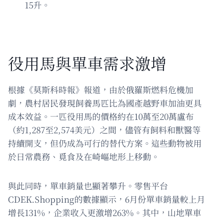
15升。
役用馬與單車需求激增
根據《莫斯科時報》報道，由於俄羅斯燃料危機加
劇，農村居民發現飼養馬匹比為國產越野車加油更具
成本效益。一匹役用馬的價格約在10萬至20萬盧布
（約1,287至2,574美元）之間，儘管有飼料和獸醫等
持續開支，但仍成為可行的替代方案。這些動物被用
於日常農務、覓食及在崎嶇地形上移動。
與此同時，單車銷量也顯著攀升。零售平台
CDEK.Shopping的數據顯示，6月份單車銷量較上月
增長131%，企業收入更激增263%。其中，山地單車