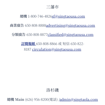
三藩市
總機
1-800-746-4826
sf@singtaousa.com
商業廣告
650-808-8888
advertising@singtaousa.com
分類廣告
650-808-8877
classified@singtaousa.com
訂閱報紙
650-808-8866 或 短信 650-822-
8187
circulation@singtaousa.com
洛杉磯
總機
Main
(626) 956-8200(電話) /
admin@singtaola.com