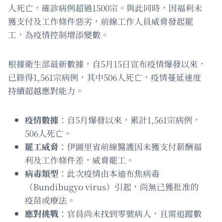
人死亡，確診病例超過1500宗。與此同時，因福利未
獲支付及工作條件惡劣，前線工作人員威脅發起罷
工，為疫情控制增添變數。
根據衛生部最新數據，自5月15日宣布疫情爆發以來，
已錄得1,561宗病例，其中506人死亡，疫情蔓延速度
持續超越應對能力。
疫情數據
：自5月爆發以來，累計1,561宗病例，
506人死亡。
罷工威脅
：伊圖里省前線醫護因未獲支付薪酬福
利及工作條件差，威脅罷工。
病毒類型
：此次疫情由本迪布焦病毒
（Bundibugyo virus）引起，尚無已獲批准的
疫苗或療法。
應對挑戰
：官員尚未找到零號病人，且需追蹤數