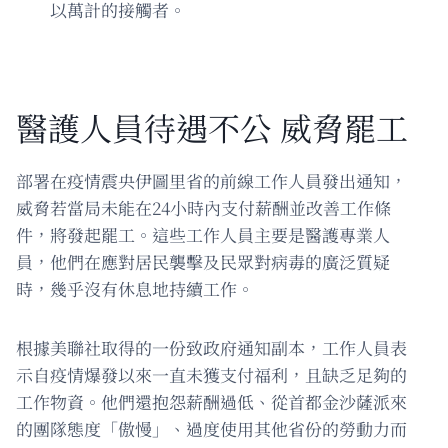
以萬計的接觸者。
醫護人員待遇不公 威脅罷工
部署在疫情震央伊圖里省的前線工作人員發出通知，
威脅若當局未能在24小時內支付薪酬並改善工作條
件，將發起罷工。這些工作人員主要是醫護專業人
員，他們在應對居民襲擊及民眾對病毒的廣泛質疑
時，幾乎沒有休息地持續工作。
根據美聯社取得的一份致政府通知副本，工作人員表
示自疫情爆發以來一直未獲支付福利，且缺乏足夠的
工作物資。他們還抱怨薪酬過低、從首都金沙薩派來
的團隊態度「傲慢」、過度使用其他省份的勞動力而