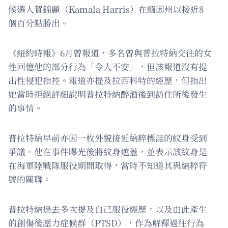
候選人賀錦麗（Kamala Harris）在緬因州以接近8
個百分點勝出。
《紐約時報》6月曾報道，多名曾與普拉特納交往的女
性回憶他的部分行為「令人不安」，但該報道沒有提
出性侵犯指控。報道亦提及拉西科特的經歷，但指出
她當時拒絕詳細說明普拉特納醉酒後到訪住所後發生
的事情。
普拉特納早前亦因一枚外貌接近納粹標誌的紋身受到
爭議。他在事件曝光後將紋身遮蓋，並表示該紋身是
在海軍陸戰隊服役期間取得，當時不知道其與納粹符
號的關聯。
普拉特納過去多次提及自己服役經歷，以及由此產生
的創傷後壓力症候群（PTSD），作為解釋過往行為