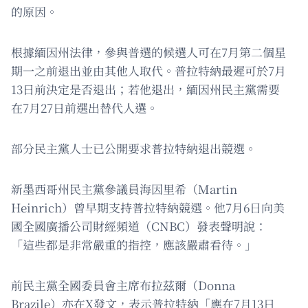
的原因。
根據緬因州法律，參與普選的候選人可在7月第二個星
期一之前退出並由其他人取代。普拉特納最遲可於7月
13日前決定是否退出；若他退出，緬因州民主黨需要
在7月27日前選出替代人選。
部分民主黨人士已公開要求普拉特納退出競選。
新墨西哥州民主黨參議員海因里希（Martin
Heinrich）曾早期支持普拉特納競選。他7月6日向美
國全國廣播公司財經頻道（CNBC）發表聲明說：
「這些都是非常嚴重的指控，應該嚴肅看待。」
前民主黨全國委員會主席布拉茲爾（Donna
Brazile）亦在X發文，表示普拉特納「應在7月13日