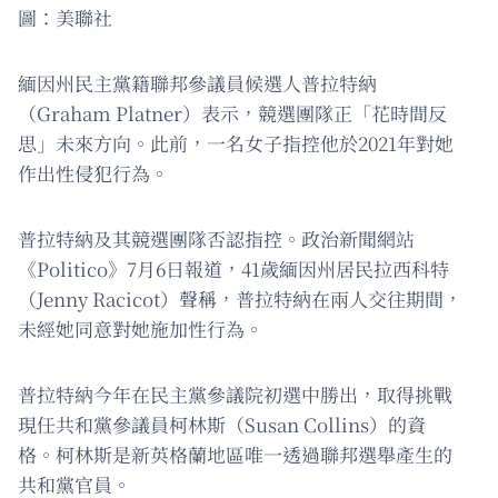
圖：美聯社
緬因州民主黨籍聯邦參議員候選人普拉特納
（Graham Platner）表示，競選團隊正「花時間反
思」未來方向。此前，一名女子指控他於2021年對她
作出性侵犯行為。
普拉特納及其競選團隊否認指控。政治新聞網站
《Politico》7月6日報道，41歲緬因州居民拉西科特
（Jenny Racicot）聲稱，普拉特納在兩人交往期間，
未經她同意對她施加性行為。
普拉特納今年在民主黨參議院初選中勝出，取得挑戰
現任共和黨參議員柯林斯（Susan Collins）的資
格。柯林斯是新英格蘭地區唯一透過聯邦選舉產生的
共和黨官員。