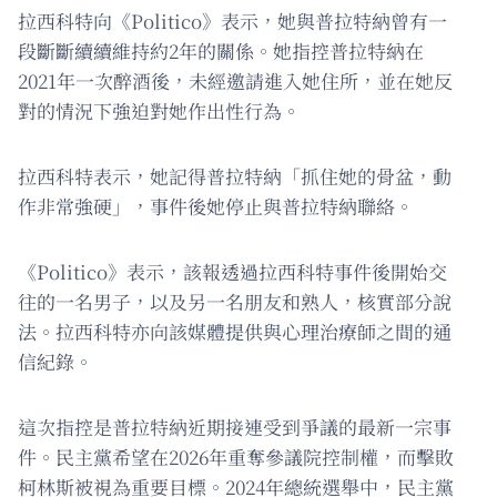
拉西科特向《Politico》表示，她與普拉特納曾有一
段斷斷續續維持約2年的關係。她指控普拉特納在
2021年一次醉酒後，未經邀請進入她住所，並在她反
對的情況下強迫對她作出性行為。
拉西科特表示，她記得普拉特納「抓住她的骨盆，動
作非常強硬」，事件後她停止與普拉特納聯絡。
《Politico》表示，該報透過拉西科特事件後開始交
往的一名男子，以及另一名朋友和熟人，核實部分說
法。拉西科特亦向該媒體提供與心理治療師之間的通
信紀錄。
這次指控是普拉特納近期接連受到爭議的最新一宗事
件。民主黨希望在2026年重奪參議院控制權，而擊敗
柯林斯被視為重要目標。2024年總統選舉中，民主黨