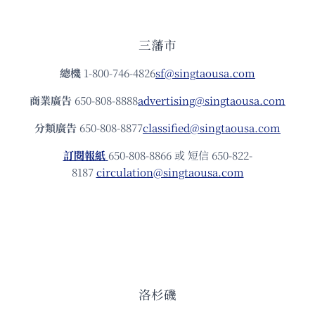
三藩市
總機
1-800-746-4826
sf@singtaousa.com
商業廣告
650-808-8888
advertising@singtaousa.com
分類廣告
650-808-8877
classified@singtaousa.com
訂閱報紙
650-808-8866 或 短信 650-822-
8187
circulation@singtaousa.com
洛杉磯