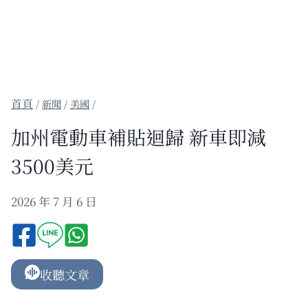
/
新聞
/
美國
/
加州電動車補貼迴歸 新車即減
3500美元
2026 年 7 月 6 日
收聽文章