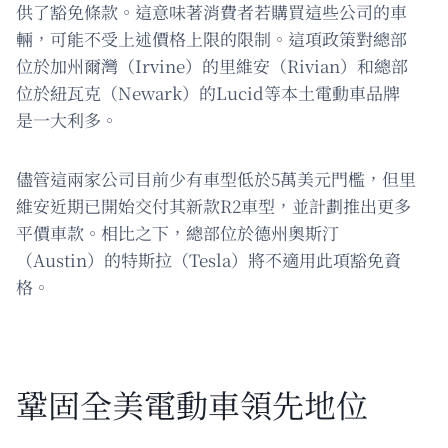
供了豁免條款。這意味著消費者若購買這些公司的車
輛，可能不受上述價格上限的限制。這項政策對總部
位於加州爾灣（Irvine）的里維安（Rivian）和總部
位於紐瓦克（Newark）的Lucid等本土電動車品牌
是一大利多。
儘管這兩家公司目前少有車型低於5萬美元門檻，但里
維安近期已開始交付其新款R2車型，並計劃推出更多
平價車款。相比之下，總部位於德州奧斯汀
（Austin）的特斯拉（Tesla）將不適用此項豁免資
格。
鞏固全美電動車領先地位