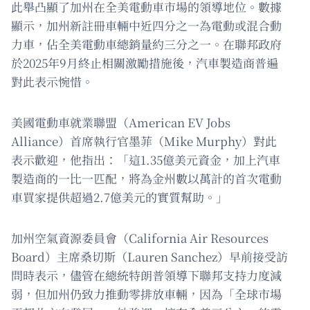
此舉凸顯了加州在全美電動車市場的領導地位。數據
顯示，加州新註冊車輛中近四分之一為電動或混合動
力車，佔全美電動車總銷量約三分之一。在聯邦政府
於2025年9月終止相關激勵措施後，汽車製造商普遍
對此表示惋惜。
美國電動車就業聯盟（American EV Jobs
Alliance）首席執行官墨菲（Mike Murphy）對此
表示歡迎，他指出：「這1.35億美元資金，加上汽車
製造商的一比一匹配，將為金州數以萬計的首次電動
車買家提供超過2.7億美元的實質幫助。」
加州空氣資源委員會（California Air Resources
Board）主席桑切斯（Lauren Sanchez）早前接受訪
問時表示，儘管在總統特朗普領導下聯邦支持力度減
弱，但加州仍致力推動零排放車輛，因為「全球市場