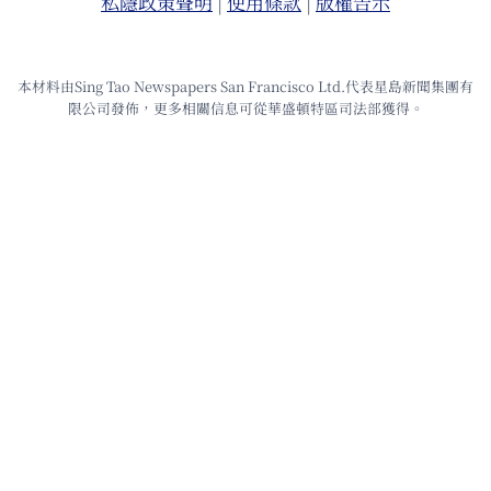
私隱政策聲明
|
使⽤條款
|
版權告⽰
本材料由Sing Tao Newspapers San Francisco Ltd.代表星島新聞集團有
限公司發佈，更多相關信息可從華盛頓特區司法部獲得。