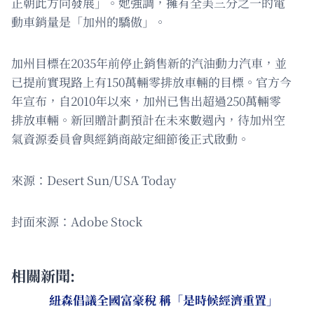
正朝此方向發展」。她強調，擁有全美三分之一的電
動車銷量是「加州的驕傲」。
加州目標在2035年前停止銷售新的汽油動力汽車，並
已提前實現路上有150萬輛零排放車輛的目標。官方今
年宣布，自2010年以來，加州已售出超過250萬輛零
排放車輛。新回贈計劃預計在未來數週內，待加州空
氣資源委員會與經銷商敲定細節後正式啟動。
來源：Desert Sun/USA Today
封面來源：Adobe Stock
相關新聞:
紐森倡議全國富豪稅 稱「是時候經濟重置」