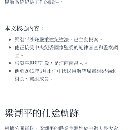
民航系統紀檢工作的關注。
本文核心內容：
梁潮平涉嫌嚴重違紀違法，已主動投案。
他正接受中央紀委國家監委的紀律審查和監察調
查。
梁潮平現年71歲，是江西南昌人。
他於2012年6月出任中國民用航空局黨組紀檢組
組長、黨組成員。
梁潮平的仕途軌跡
根據公開資料，梁潮平的職業生涯始於中辦人民大會