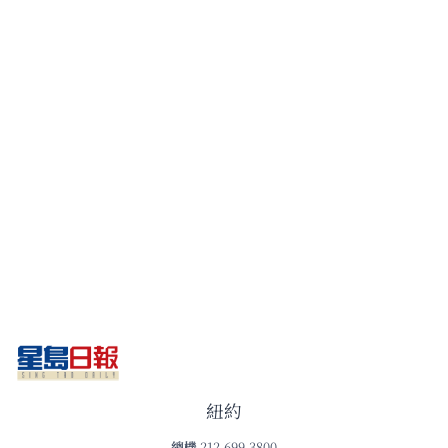
紐約
總機
212-699-3800