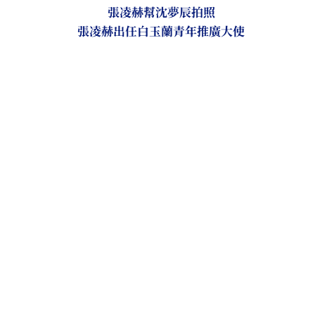
張凌赫幫沈夢辰拍照
張凌赫出任白玉蘭青年推廣大使