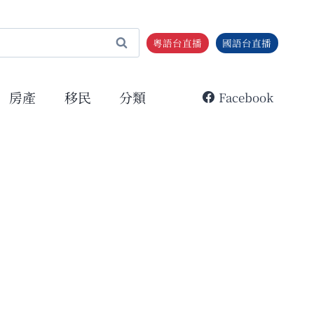
粵語台直播
國語台直播
房產
移民
分類
Facebook