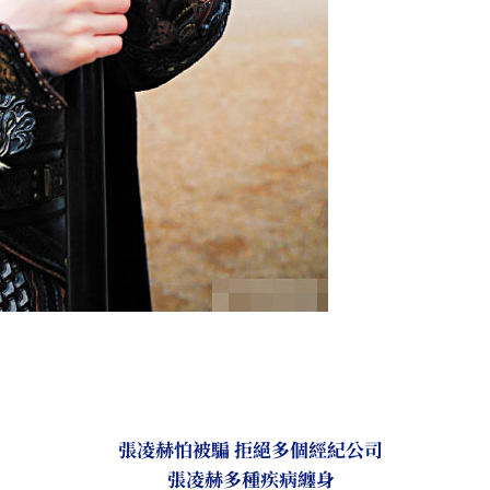
張凌赫怕被騙 拒絕多個經紀公司
張凌赫多種疾病纏身