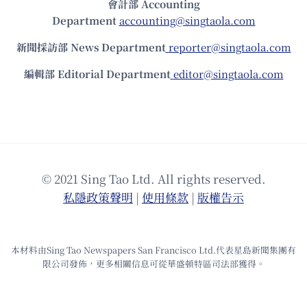
會計部 Accounting
Department
accounting@singtaola.com
新聞採訪部 News Department
reporter@singtaola.com
編輯部 Editorial Department
editor@singtaola.com
© 2021 Sing Tao Ltd. All rights reserved.
私隱政策聲明
|
使⽤條款
|
版權告⽰
本材料由Sing Tao Newspapers San Francisco Ltd.代表星島新聞集團有
限公司發佈，更多相關信息可從華盛頓特區司法部獲得。