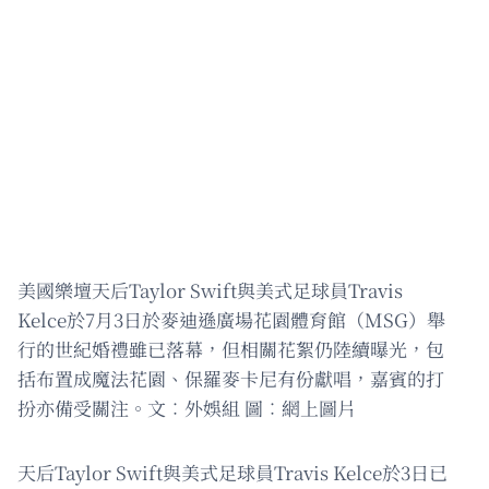
美國樂壇天后Taylor Swift與美式足球員Travis
Kelce於7月3日於麥迪遜廣場花園體育館（MSG）舉
行的世紀婚禮雖已落幕，但相關花絮仍陸續曝光，包
括布置成魔法花園、保羅麥卡尼有份獻唱，嘉賓的打
扮亦備受關注。文︰外娛組 圖︰網上圖片
天后Taylor Swift與美式足球員Travis Kelce於3日已