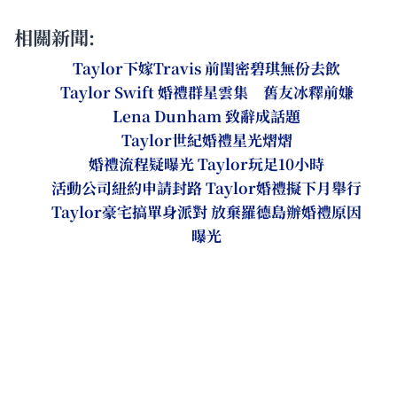
相關新聞:
Taylor下嫁Travis 前閨密碧琪無份去飲
Taylor Swift 婚禮群星雲集 舊友冰釋前嫌
Lena Dunham 致辭成話題
Taylor世紀婚禮星光熠熠
婚禮流程疑曝光 Taylor玩足10小時
活動公司紐約申請封路 Taylor婚禮擬下月舉行
Taylor豪宅搞單身派對 放棄羅德島辦婚禮原因
曝光