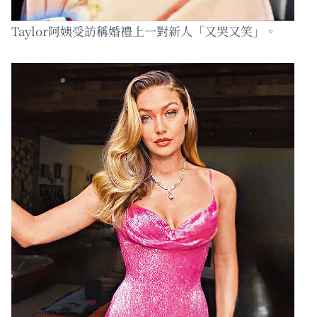
Taylor阿姨受訪稱婚禮上一對新人「又哭又笑」。