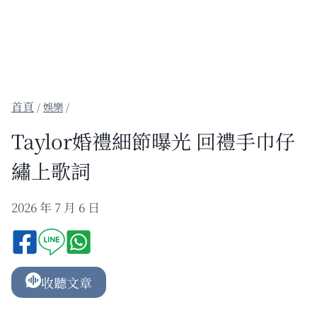
/
娛樂
/
Taylor婚禮細節曝光 回禮手巾仔
繡上歌詞
2026 年 7 月 6 日
收聽文章