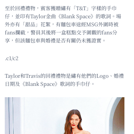
至於回禮禮物，賓客獲贈繡有「T&T」字樣的手巾
仔，並印有Taylor金曲《Blank Space》的歌詞。場
外亦有「甜品」花絮，有麵包車途經MSG外圍時被
fans攔截，警員其後將一盒糕點交予圍觀的fans分
享，但該麵包車與婚禮是否有關仍未獲證實。
.c1/c2
Taylor和Travis的回禮禮物是繡有他們的Logo、婚禮
日期及《Blank Space》歌詞的手巾仔。