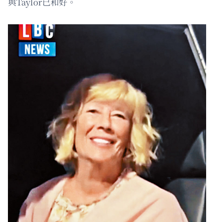
與Taylor已和好。