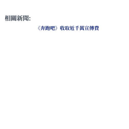
相關新聞:
《奔跑吧》收取近千萬宣傳費