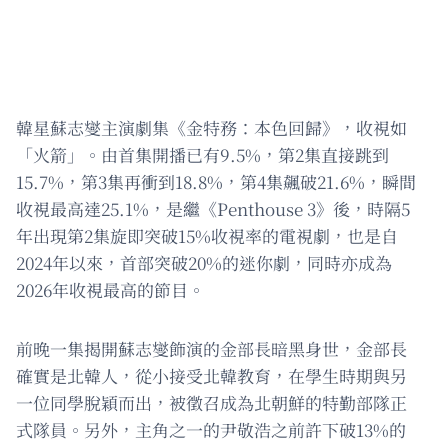
韓星蘇志燮主演劇集《金特務：本色回歸》，收視如
「火箭」。由首集開播已有9.5%，第2集直接跳到
15.7%，第3集再衝到18.8%，第4集飆破21.6%，瞬間
收視最高達25.1%，是繼《Penthouse 3》後，時隔5
年出現第2集旋即突破15%收視率的電視劇，也是自
2024年以來，首部突破20%的迷你劇，同時亦成為
2026年收視最高的節目。
前晚一集揭開蘇志燮飾演的金部長暗黑身世，金部長
確實是北韓人，從小接受北韓教育，在學生時期與另
一位同學脫穎而出，被徵召成為北朝鮮的特勤部隊正
式隊員。另外，主角之一的尹敬浩之前許下破13%的