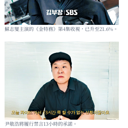
蘇志燮主演的《金特務》第4集收視，已升至21.6%。
尹敬浩將履行禁言13小時的承諾。