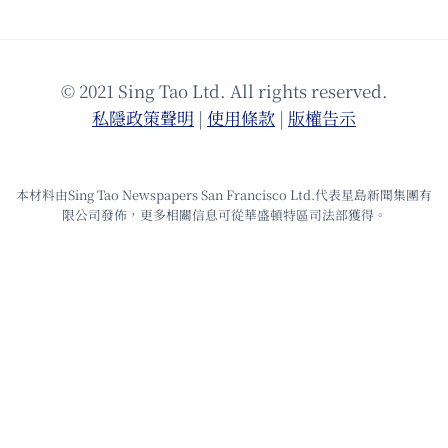
© 2021 Sing Tao Ltd. All rights reserved.
私隱政策聲明
|
使⽤條款
|
版權告⽰
本材料由Sing Tao Newspapers San Francisco Ltd.代表星島新聞集團有
限公司發佈，更多相關信息可從華盛頓特區司法部獲得。