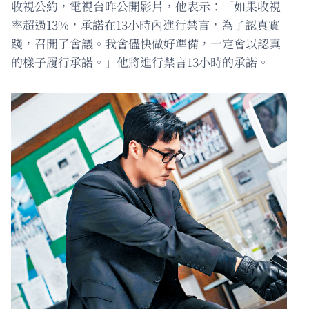
收視公約，電視台昨公開影片，他表示：「如果收視
率超過13%，承諾在13小時內進行禁言，為了認真實
踐，召開了會議。我會儘快做好準備，一定會以認真
的樣子履行承諾。」他將進行禁言13小時的承諾。