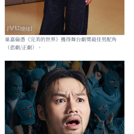
巢嘉倫憑《完美的世界》獲得舞台劇獎最佳男配角
（悲劇/正劇）。