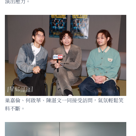
演出壓力。
巢嘉倫、何啟華、陳湛文一同接受訪問，氣氛輕鬆笑
料不斷。