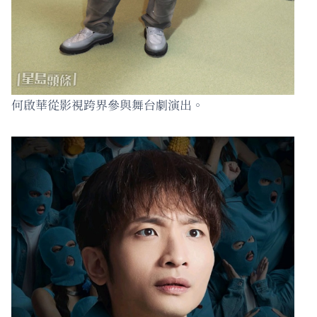
何啟華從影視跨界參與舞台劇演出。