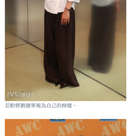
芯駖將劉德華視為自己的榜樣。