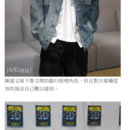
陳湛文接下魯文傑的銀行經理角色，坦言對方那種從
容的演法自己難以達到。