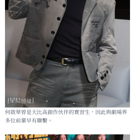
何啟華曾是天比高創作伙伴的實習生，因此與劇場界
多位前輩早有聯繫。