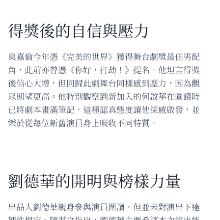
得獎後的自信與壓力
巢嘉倫今年憑《完美的世界》獲得舞台劇獎最佳男配
角，此前亦曾憑《你好，打劫！》提名。他坦言得獎
後信心大增，但回歸此劇舞台同樣感到壓力，因為觀
眾期望更高。他特別觀察到新加入的何啟華在圍讀時
已將劇本畫滿筆記，這種認真態度讓他深感啟發，並
樂於從每位新舊演員身上吸收不同特質。
劉德華的開明與榜樣力量
出品人劉德華親身參與演員圍讀，但並未對演出下達
硬性規定。陳湛文指出，劉德華主要希望本次演出能