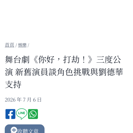
/
娛樂
/
舞台劇《你好，打劫！》三度公
演 新舊演員談角色挑戰與劉德華
支持
2026 年 7 月 6 日
收聽文章