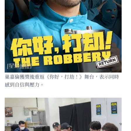
巢嘉倫獲獎後重返《你好，打劫！》舞台，表示同時
感到自信與壓力。