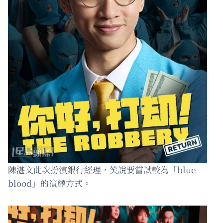
陳湛文此次扮演銀行經理，笑說要嘗試較為「blue
blood」的演繹方式。