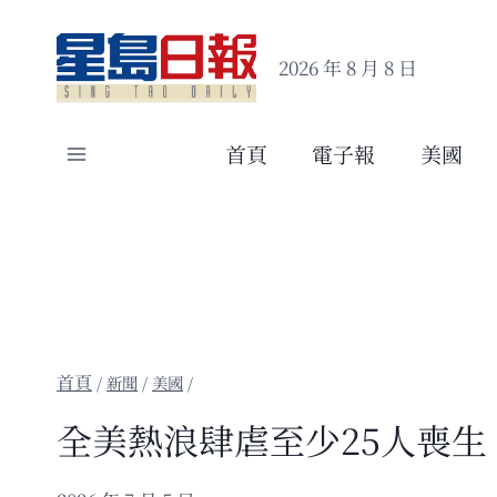
Skip
to
2026 年 8 月 8 日
content
首頁
電子報
美國
/
新聞
/
美國
/
全美熱浪肆虐至少25人喪生