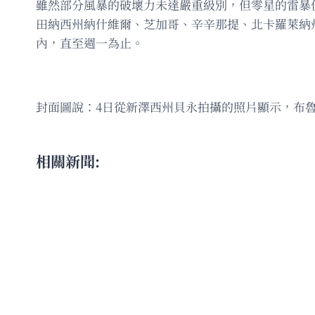
雖然部分風暴的破壞力未達嚴重級別，但零星的雷暴
田納西州納什維爾、芝加哥、辛辛那提、北卡羅萊納
內，直至週一為止。
封面圖說：4日從新澤西州貝永拍攝的照片顯示，布
相關新聞: