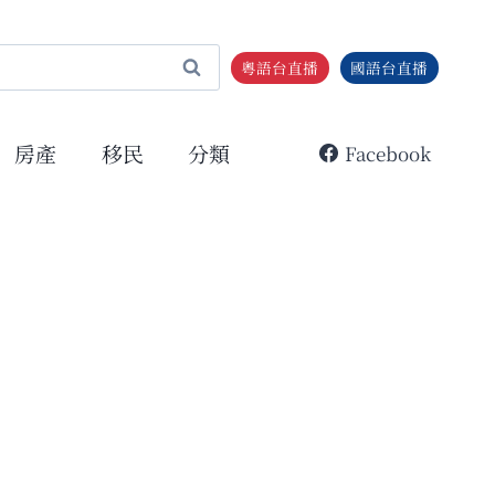
粵語台直播
國語台直播
房產
移民
分類
Facebook