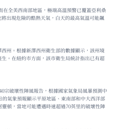
然而在全美西南部地區，極端高溫預警已覆蓋亞利桑
地將出現危險的酷熱天氣，白天的最高氣溫可能飆
澤西州。根據新澤西州衛生部的數據顯示，該州境
喪生。在紐約市方面，該市衛生局統計指出已有超
40宗破壞性陣風報告，根據國家氣象局風暴預測中
週日的氣象預報顯示平原地區、東南部和中大西洋部
阿靈頓，當地可能遭遇時速超過70英里的破壞性陣