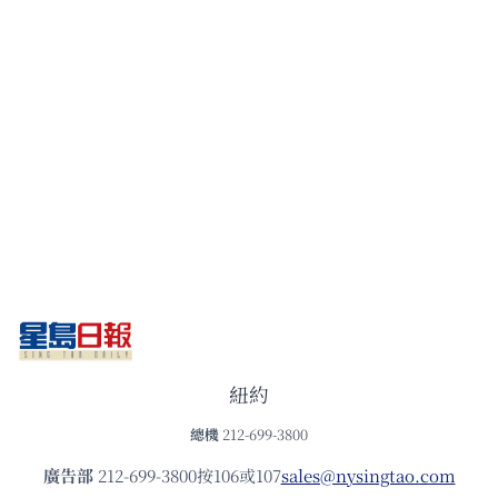
紐約
總機
212-699-3800
廣告部
212-699-3800按106或107
sales@nysingtao.com