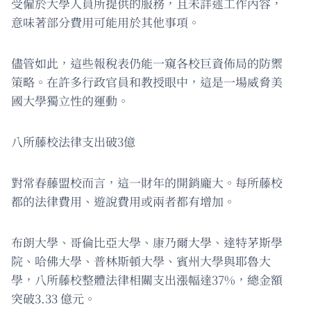
受僱於大學人員所提供的服務，且未詳述工作內容，
意味著部分費用可能用於其他事項。
儘管如此，這些報稅表仍能一窺各校巨資佈局的防禦
策略。在許多行政官員和教授眼中，這是一場威脅美
國大學獨立性的運動。
八所藤校法律支出破3億
對常春藤盟校而言，這一財年的開銷龐大。每所藤校
都的法律費用、遊說費用或兩者都有增加。
布朗大學、哥倫比亞大學、康乃爾大學、達特茅斯學
院、哈佛大學、普林斯頓大學、賓州大學與耶魯大
學，八所藤校整體法律相關支出漲幅達37%，總金額
突破3.33 億元。