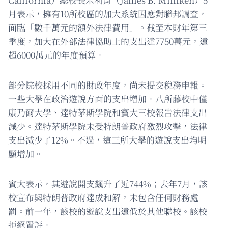
月表示，擁有10所校區的加大系統因應對聯邦調查，
面臨「數千萬元的額外法律費用」。截至本財年第三
季度，加大在外部法律協助上的支出達7750萬元，遠
超6000萬元的年度預算。
部分院校採用不同的財政年度，尚未提交稅務申報。
一些大學在政治遊說方面的支出增加。八所藤校中僅
康乃爾大學、達特茅斯學院和賓大三校報告法律支出
減少。達特茅斯學院未受特朗普政府激烈攻擊，法律
支出減少了12%。不過，這三所大學的遊說支出均明
顯增加。
賓大表示，其遊說開支飆升了近744%；去年7月，該
校宣布與特朗普政府達成和解，未包含任何財務處
罰。前一年，該校的遊說支出遠低於其他聯校。該校
拒絕置評。