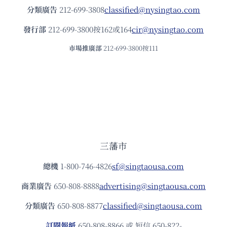
分類廣告
212-699-3808
classified@nysingtao.com
發⾏部
212-699-3800按162或164
cir@nysingtao.com
市場推廣部
212-699-3800按111
三藩市
總機
1-800-746-4826
sf@singtaousa.com
商業廣告
650-808-8888
advertising@singtaousa.com
分類廣告
650-808-8877
classified@singtaousa.com
訂閱報紙
650-808-8866 或 短信 650-822-