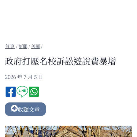
/
新聞
/
美國
/
政府打壓名校訴訟遊說費暴增
2026 年 7 月 5 日
收聽文章