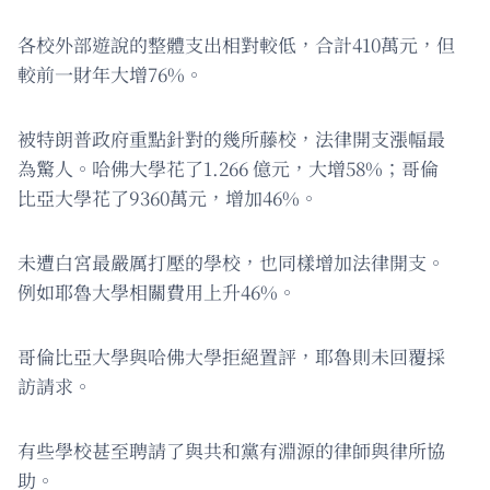
各校外部遊說的整體支出相對較低，合計410萬元，但
較前一財年大增76%。
被特朗普政府重點針對的幾所藤校，法律開支漲幅最
為驚人。哈佛大學花了1.266 億元，大增58%；哥倫
比亞大學花了9360萬元，增加46%。
未遭白宮最嚴厲打壓的學校，也同樣增加法律開支。
例如耶魯大學相關費用上升46%。
哥倫比亞大學與哈佛大學拒絕置評，耶魯則未回覆採
訪請求。
有些學校甚至聘請了與共和黨有淵源的律師與律所協
助。