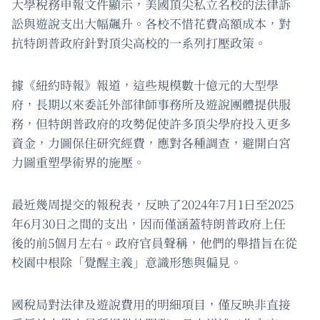
大學稅務申報文件顯示，美國頂尖私立名校的法律訴
訟與遊說支出大幅飆升。各校不惜花費高額成本，對
抗特朗普政府針對頂尖高校的一系列打壓政策。
據《紐約時報》報道，這些規模數十億元的大型學
府，長期以來委託外部律師事務所及遊說團體提供服
務，但特朗普政府的攻勢促使許多頂尖學府投入更多
資金，力圖保住研究經費，應對各種調查，避開白宮
力圖重塑學術界的施壓。
最近幾周提交的報稅表，反映了2024年7月1日至2025
年6月30日之間的支出，因而僅涵蓋特朗普政府上任
後的前5個月左右。政府官員聲稱，他們的舉措旨在從
校園中根除「覺醒主義」意識形態與偏見。
國稅局對法律及遊說費用的明細項目，僅反映非直接