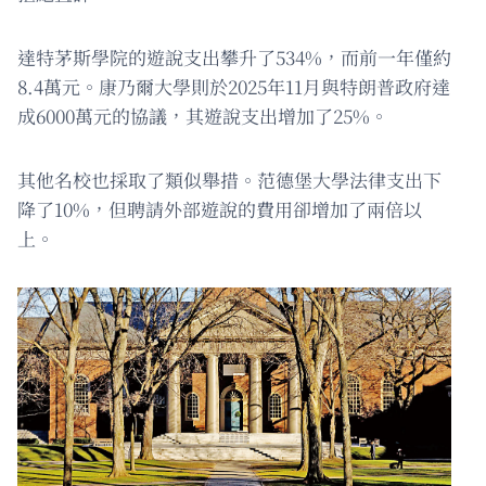
達特茅斯學院的遊說支出攀升了534%，而前一年僅約
8.4萬元。康乃爾大學則於2025年11月與特朗普政府達
成6000萬元的協議，其遊說支出增加了25%。
其他名校也採取了類似舉措。范德堡大學法律支出下
降了10%，但聘請外部遊說的費用卻增加了兩倍以
上。