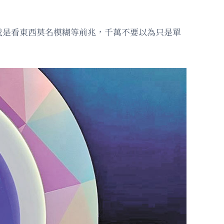
或是看東西莫名模糊等前兆，千萬不要以為只是單