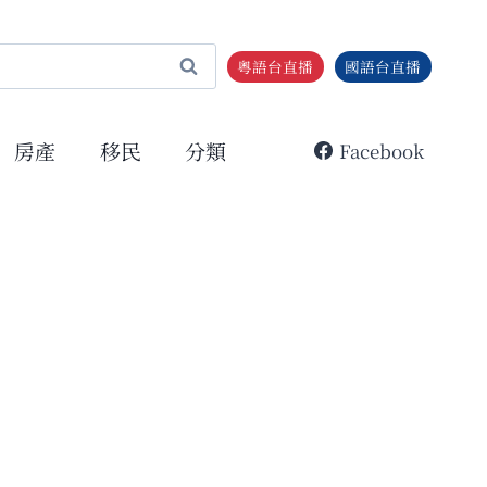
粵語台直播
國語台直播
房產
移民
分類
Facebook