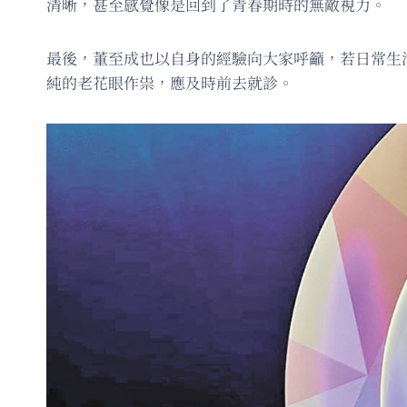
清晰，甚至感覺像是回到了青春期時的無敵視力。
最後，董至成也以自身的經驗向大家呼籲，若日常生
純的老花眼作祟，應及時前去就診。