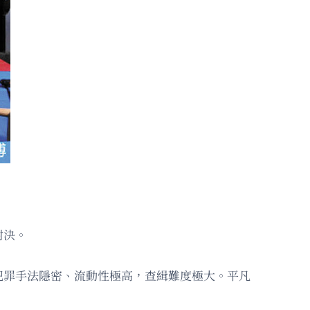
對決。
犯罪手法隱密、流動性極高，查緝難度極大。平凡