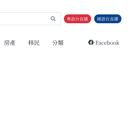
粵語台直播
國語台直播
房產
移民
分類
Facebook