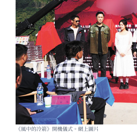
《風中的冷箭》開機儀式。網上圖片