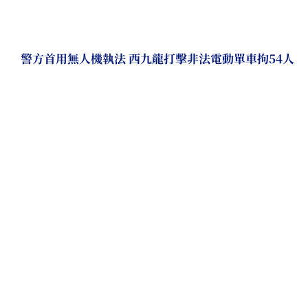
警方首用無人機執法 西九龍打擊非法電動單車拘54人