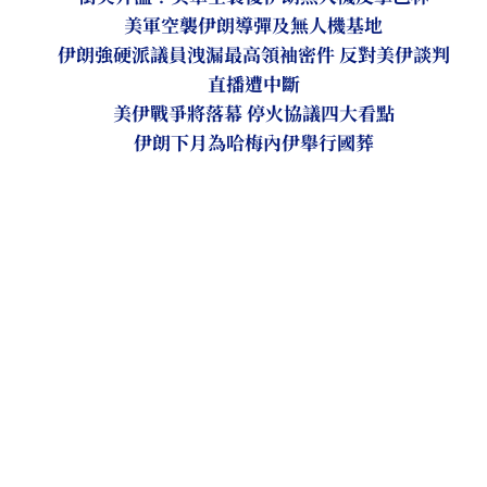
美軍空襲伊朗導彈及無人機基地
伊朗強硬派議員洩漏最高領袖密件 反對美伊談判
直播遭中斷
美伊戰爭將落幕 停火協議四大看點
伊朗下月為哈梅內伊舉行國葬