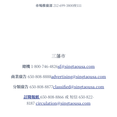
市場推廣部
212-699-3800按111
三藩市
總機
1-800-746-4826
sf@singtaousa.com
商業廣告
650-808-8888
advertising@singtaousa.com
分類廣告
650-808-8877
classified@singtaousa.com
訂閱報紙
650-808-8866 或 短信 650-822-
8187
circulation@singtaousa.com