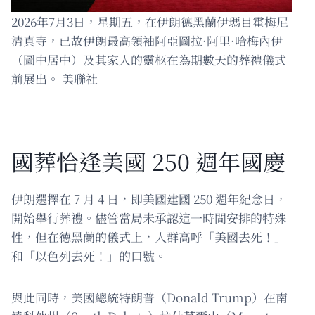
2026年7月3日，星期五，在伊朗德黑蘭伊瑪目霍梅尼
清真寺，已故伊朗最高領袖阿亞圖拉·阿里·哈梅內伊
（圖中居中）及其家人的靈柩在為期數天的葬禮儀式
前展出。 美聯社
國葬恰逢美國 250 週年國慶
伊朗選擇在 7 月 4 日，即美國建國 250 週年紀念日，
開始舉行葬禮。儘管當局未承認這一時間安排的特殊
性，但在德黑蘭的儀式上，人群高呼「美國去死！」
和「以色列去死！」的口號。
與此同時，美國總統特朗普（Donald Trump）在南