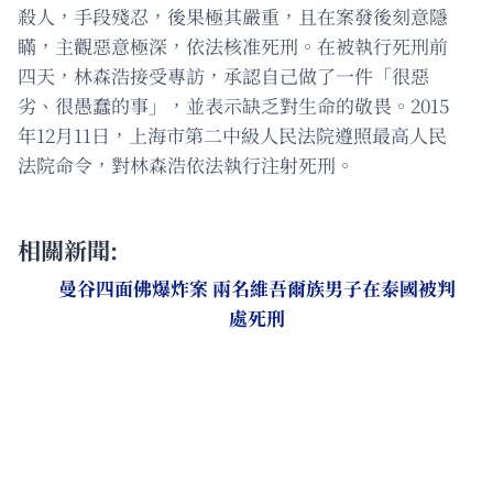
殺人，手段殘忍，後果極其嚴重，且在案發後刻意隱
瞞，主觀惡意極深，依法核准死刑。在被執行死刑前
四天，林森浩接受專訪，承認自己做了一件「很惡
劣、很愚蠢的事」，並表示缺乏對生命的敬畏。2015
年12月11日，上海市第二中級人民法院遵照最高人民
法院命令，對林森浩依法執行注射死刑。
相關新聞:
曼谷四面佛爆炸案 兩名維吾爾族男子在泰國被判
處死刑