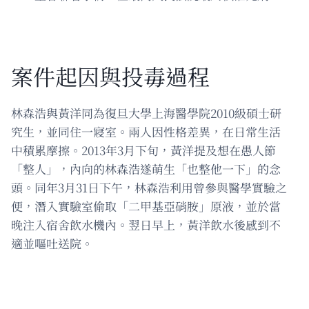
案件起因與投毒過程
林森浩與黃洋同為復旦大學上海醫學院2010級碩士研
究生，並同住一寢室。兩人因性格差異，在日常生活
中積累摩擦。2013年3月下旬，黃洋提及想在愚人節
「整人」，內向的林森浩遂萌生「也整他一下」的念
頭。同年3月31日下午，林森浩利用曾參與醫學實驗之
便，潛入實驗室偷取「二甲基亞硝胺」原液，並於當
晚注入宿舍飲水機內。翌日早上，黃洋飲水後感到不
適並嘔吐送院。