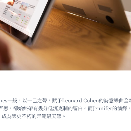
rnes一般，以一己之聲，賦予Leonard Cohen的詩意
態，卻始終帶有幾分低沉克制的留白。而Jennifer的演
徹人心，成為樂史不朽的示範級天碟。