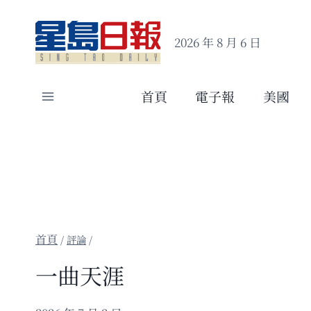
Skip
to
2026 年 8 月 6 日
content
首頁
電子報
美國
/
評論
/
一曲天涯