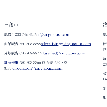
三藩市
總機
1-800-746-4826
sf@singtaousa.com
總
商業廣告
650-808-8888
advertising@singtaousa.com
廣
話)
分類廣告
650-808-8877
classified@singtaousa.com
訂
訂閱報紙
650-808-8866 或 短信 650-822-
23
8187
circulation@singtaousa.com
會
D
新
編