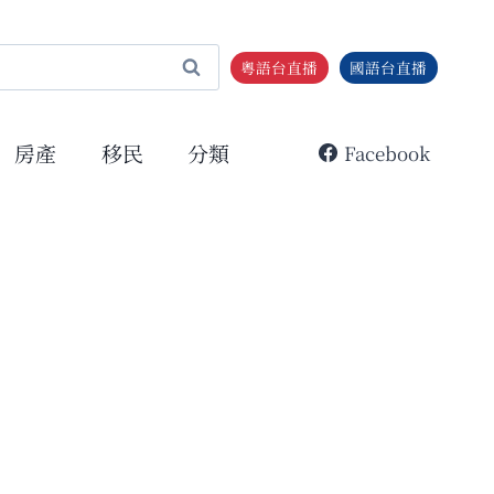
粵語台直播
國語台直播
房產
移民
分類
Facebook