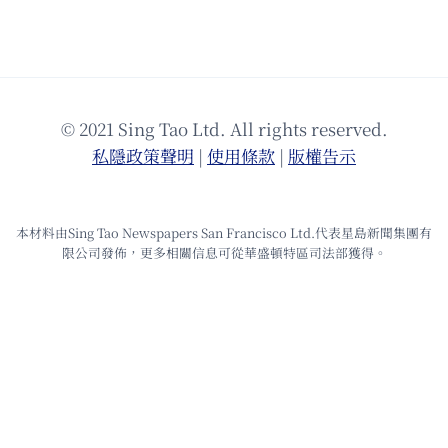
© 2021 Sing Tao Ltd. All rights reserved.
私隱政策聲明
|
使⽤條款
|
版權告⽰
本材料由Sing Tao Newspapers San Francisco Ltd.代表星島新聞集團有
限公司發佈，更多相關信息可從華盛頓特區司法部獲得。