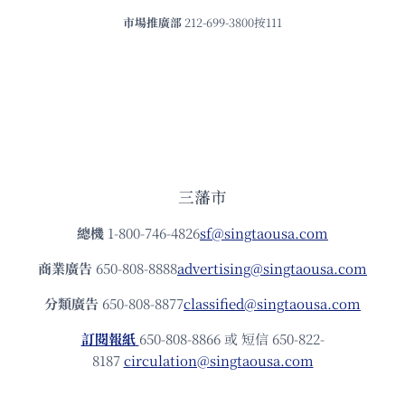
市場推廣部
212-699-3800按111
三藩市
總機
1-800-746-4826
sf@singtaousa.com
商業廣告
650-808-8888
advertising@singtaousa.com
分類廣告
650-808-8877
classified@singtaousa.com
訂閱報紙
650-808-8866 或 短信 650-822-
8187
circulation@singtaousa.com