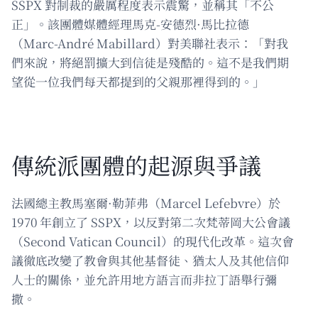
SSPX 對制裁的嚴厲程度表示震驚，並稱其「不公
正」。該團體媒體經理馬克-安德烈·馬比拉德
（Marc-André Mabillard）對美聯社表示：「對我
們來說，將絕罰擴大到信徒是殘酷的。這不是我們期
望從一位我們每天都提到的父親那裡得到的。」
傳統派團體的起源與爭議
法國總主教馬塞爾·勒菲弗（Marcel Lefebvre）於
1970 年創立了 SSPX，以反對第二次梵蒂岡大公會議
（Second Vatican Council）的現代化改革。這次會
議徹底改變了教會與其他基督徒、猶太人及其他信仰
人士的關係，並允許用地方語言而非拉丁語舉行彌
撒。