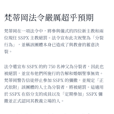
梵蒂岡法令嚴厲超乎預期
梵蒂岡在一項法令中，將參與儀式的四位新主教和兩
位現任 SSPX 主教絕罰。法令宣布此次祝聖為「分裂
行為」，並稱該團體本身已造成了與教會的蓄意決
裂。
法令還宣布 SSPX 的約 750 名神父為分裂者，因此也
被絕罰，並宣布他們所施行的告解和婚姻聖事無效。
梵蒂岡警告信徒停止參加 SSPX 的彌撒，並規定「正
式依附」該團體的人士為分裂者，將被絕罰。這適用
於 SSPX 在俗分支的成員以及「定期參加」SSPX 彌
撒並正式認同其教義立場的人。