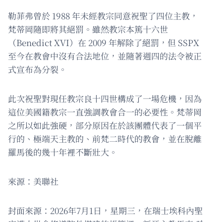
勒菲弗曾於 1988 年未經教宗同意祝聖了四位主教，
梵蒂岡隨即將其絕罰。雖然教宗本篤十六世
（Benedict XVI）在 2009 年解除了絕罰，但 SSPX
至今在教會中沒有合法地位，並隨著週四的法令被正
式宣布為分裂。
此次祝聖對現任教宗良十四世構成了一場危機，因為
這位美國籍教宗一直強調教會合一的必要性。梵蒂岡
之所以如此強硬，部分原因在於該團體代表了一個平
行的、極端天主教的、前梵二時代的教會，並在脫離
羅馬後的幾十年裡不斷壯大。
來源：美聯社
封面來源：2026年7月1日，星期三，在瑞士埃科內聖