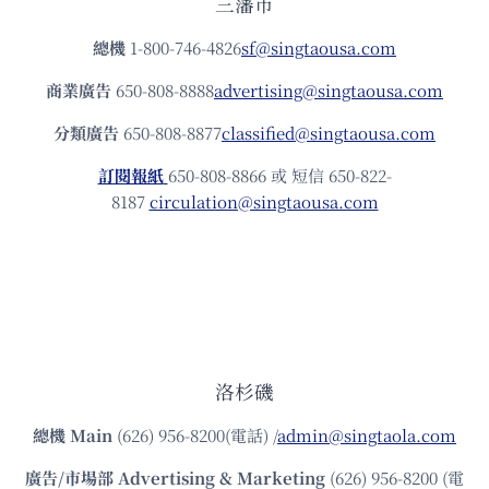
三藩市
總機
1-800-746-4826
sf@singtaousa.com
商業廣告
650-808-8888
advertising@singtaousa.com
分類廣告
650-808-8877
classified@singtaousa.com
訂閱報紙
650-808-8866 或 短信 650-822-
8187
circulation@singtaousa.com
洛杉磯
總機
Main
(626) 956-8200(電話) /
admin@singtaola.com
廣告/市場部
Advertising & Marketing
(626) 956-8200 (電