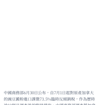
中國商務部6月30日公布，自7月1日起對原產加拿大
的豌豆澱粉進口課徵73.5%臨時反傾銷稅，作為歷時