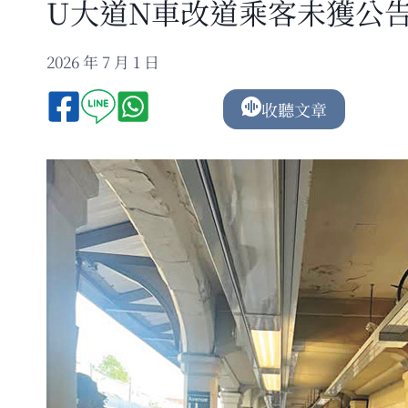
U大道N車改道乘客未獲公告
2026 年 7 月 1 日
收聽文章