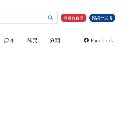
粵語台直播
國語台直播
房產
移民
分類
Facebook