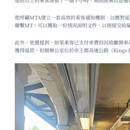
途站台上的乘客滯留了一個半小時​​，期間既無信息
他呼籲MTA建立一套高效的乘客通知機制，以應對
聯繫MT，可以獲取一份情況說明文件，以便提交給
此外，他還提到，如果乘客已支付車費但因故離開車
獲得退款。扣頓辦公室位於帝王郡高速公路（Kings Hig