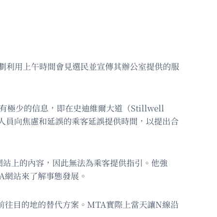
計劃利用上午時間會見選民並宣傳其辦公室提供的服
的信息，即在史迪維爾大道（Stillwell
作人員向焦慮和延誤的乘客延誤提供時間，以提出合
A網站上的內容，因此無法為乘客提供指引。他強
A網站來了解事態發展。
前往目的地的替代方案。MTA實際上當天讓N線沿