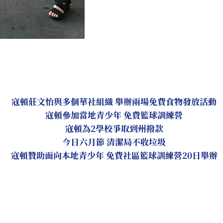
寇頓莊文怡與多個華社組織 舉辦兩場免費食物發放活動
寇頓參加當地青少年 免費籃球訓練營
寇頓為2學校爭取到州撥款
今日六月節 清潔局不收垃圾
寇頓贊助面向本地青少年 免費社區籃球訓練營20日舉辦