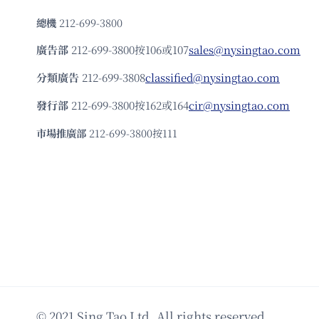
總機
212-699-3800
廣告部
212-699-3800按106或107
sales@nysingtao.com
分類廣告
212-699-3808
classified@nysingtao.com
發⾏部
212-699-3800按162或164
cir@nysingtao.com
市場推廣部
212-699-3800按111
© 2021 Sing Tao Ltd. All rights reserved.