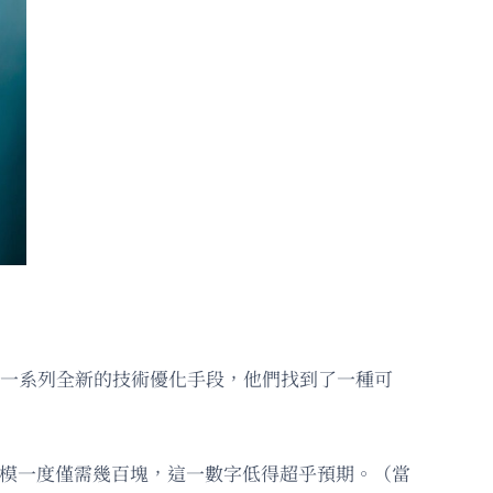
過一系列全新的技術優化手段，他們找到了一種可
規模一度僅需幾百塊，這一數字低得超乎預期。（當