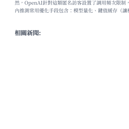
然，OpenAI針對這類匿名訪客設置了調用頻次限制
內推測常用優化手段包含：模型量化、鍵值緩存（讓
相關新聞: