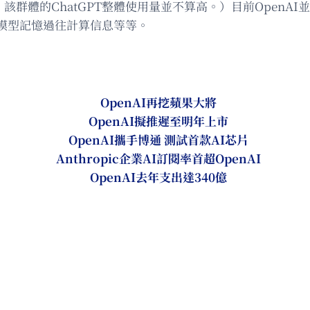
，該群體的ChatGPT整體使用量並不算高。）目前Open
模型記憶過往計算信息等等。
OpenAI再挖蘋果大將
OpenAI擬推遲至明年上市
OpenAI攜手博通 測試首款AI芯片
Anthropic企業AI訂閱率首超OpenAI
OpenAI去年支出達340億