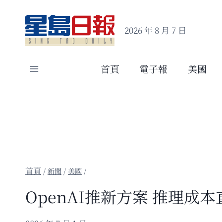
Skip
to
2026 年 8 月 7 日
content
首頁
電子報
美國
/
新聞
/
美國
/
OpenAI推新方案 推理成