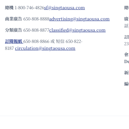
總機
1-800-746-4826
sf@singtaousa.com
總
商業廣告
650-808-8888
advertising@singtaousa.com
廣
話)
分類廣告
650-808-8877
classified@singtaousa.com
訂
訂閱報紙
650-808-8866 或 短信 650-822-
23
8187
circulation@singtaousa.com
會
D
新
編