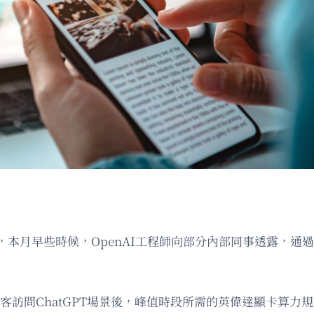
本月早些時候，OpenAI工程師向部分內部同事透露，通
客訪問ChatGPT場景後，峰值時段所需的英偉達顯卡算力