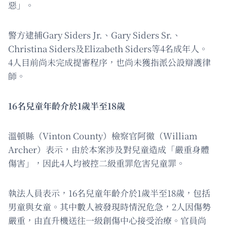
惡」。
警方逮捕Gary Siders Jr.、Gary Siders Sr.、
Christina Siders及Elizabeth Siders等4名成年人。
4人目前尚未完成提審程序，也尚未獲指派公設辯護律
師。
16名兒童年齡介於1歲半至18歲
溫頓縣（Vinton County）檢察官阿徹（William
Archer）表示，由於本案涉及對兒童造成「嚴重身體
傷害」，因此4人均被控二級重罪危害兒童罪。
執法人員表示，16名兒童年齡介於1歲半至18歲，包括
男童與女童。其中數人被發現時情況危急，2人因傷勢
嚴重，由直升機送往一級創傷中心接受治療。官員尚