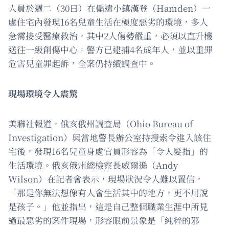
人員於週二（30日）在偏遠小鎮漢登（Hamden）一
處住宅內發現16名兒童生活在極度惡劣的環境，多人
急需接受醫療救治，其中2人傷勢嚴重，必須以直升機
送往一級創傷中心。警方已逮捕4名成年人，並以重罪
危害兒童罪起訴，全案仍持續調查中。
現場環境令人震驚
美聯社報道，俄亥俄州調查局（Ohio Bureau of
Investigation）與當地警長辦公室持搜索令進入該住
宅後，發現16名兒童身處官員形容為「令人髮指」的
生活環境。俄亥俄州總檢察長威爾遜（Andy
Wilson）在記者會表示，現場狀況令人難以置信，
「那是你無法想像有人會生活其中的地方，更不用說
是孩子。」他並指出，這是自己整個職業生涯中所見
過最惡劣的案件現場，形容眼前景象是「純粹的邪