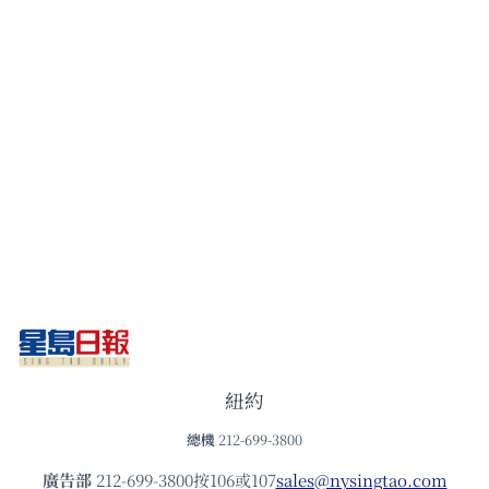
紐約
總機
212-699-3800
廣告部
212-699-3800按106或107
sales@nysingtao.com