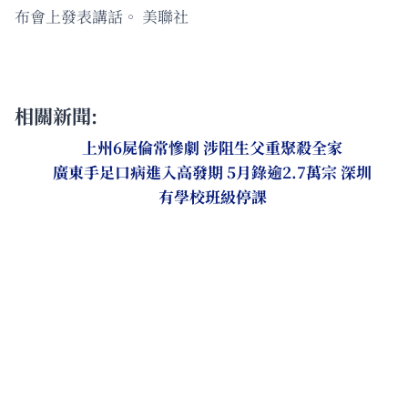
布會上發表講話。 美聯社
相關新聞:
上州6屍倫常慘劇 涉阻生父重聚殺全家
廣東手足口病進入高發期 5月錄逾2.7萬宗 深圳
有學校班級停課