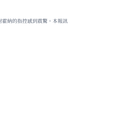
死及對霍納的指控感到震驚。本報訊