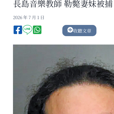
長島音樂教師 勒斃妻妹被捕
2026 年 7 月 1 日
收聽文章