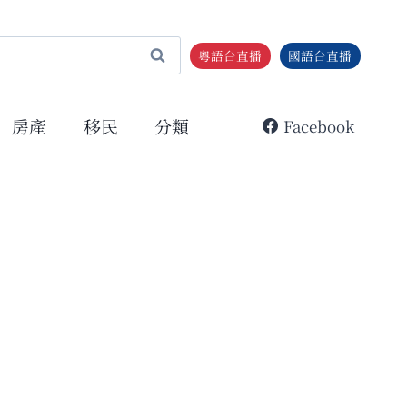
粵語台直播
國語台直播
房產
移民
分類
Facebook