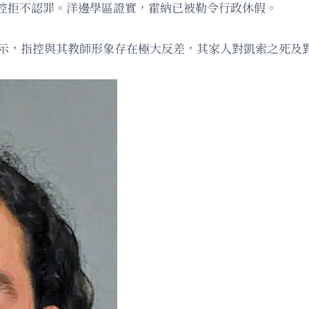
控拒不認罪。洋邊學區證實，霍納已被勒令行政休假。
ulos）表示，指控與其教師形象存在極大反差，其家人對凱索之