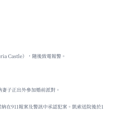
ria Castle），隨後致電報警。
，霍納妻子正出外參加婚前派對。
在911報案及警訊中承認犯案。凱索送院後於1