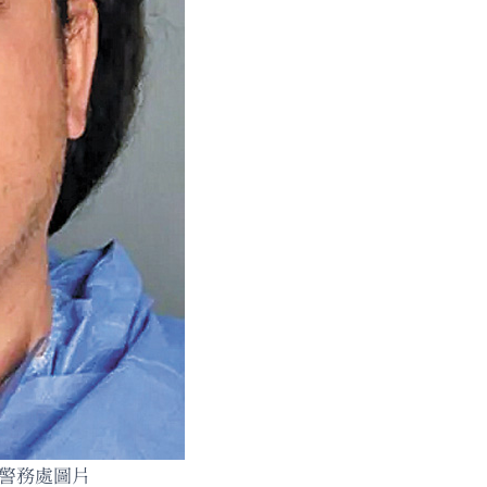
縣警務處圖片