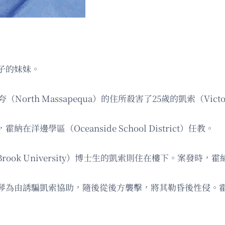
子的妹妹。
（North Massapequa）的住所殺害了25歲的凱索（Victo
學區（Oceanside School District）任教。
rook University）博士生的凱索則住在樓下。案發時
為由誘騙凱索協助，隨後從後方襲擊，將其勒昏後性侵。霍納