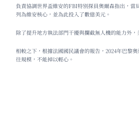
負責協調世界盃維安的FBI特別探員奧爾森指出，當
列為維安核心，並為此投入了數億美元。
除了提升地方執法部門干擾與攔截無人機的能力外，美
相較之下，根據法國國民議會的報告，2024年巴黎
往規模，不能掉以輕心。