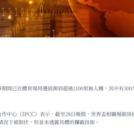
期間已在體育場周邊偵測到超過1100架無人機，其中有30
作中心（IPCC）表示，截至28日晚間，世界盃相關場館周邊
情況下被制伏，但並未透露具體的攔截技術。