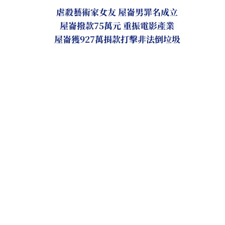
虐殺藝術家女友 屋崙男罪名成立
屋崙撥款75萬元 重振電影產業
屋崙獲927萬捐款打擊非法倒垃圾