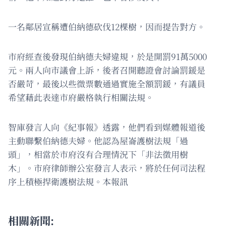
一名鄰居宣稱遭伯納德砍伐12棵樹，因而提告對方。
市府經查後發現伯納德夫婦違規，於是開罰91萬5000
元。兩人向市議會上訴，後者召開聽證會討論罰鍰是
否嚴苛，最後以些微票數通過實施全額罰鍰，有議員
希望藉此表達市府嚴格執行相關法規。
智庫發言人向《紀事報》透露，他們看到媒體報道後
主動聯繫伯納德夫婦。他認為屋崙護樹法規「過
頭」，相當於市府沒有合理情況下「非法徵用樹
木」。市府律師辦公室發言人表示，將於任何司法程
序上積極捍衛護樹法規。本報訊
相關新聞: