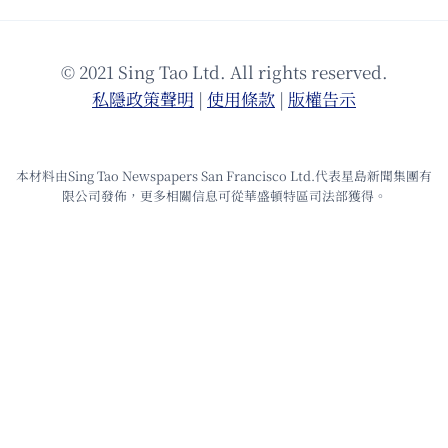
© 2021 Sing Tao Ltd. All rights reserved.
私隱政策聲明
|
使⽤條款
|
版權告⽰
本材料由Sing Tao Newspapers San Francisco Ltd.代表星島新聞集團有
限公司發佈，更多相關信息可從華盛頓特區司法部獲得。