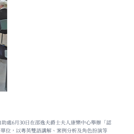
助處6月30日在邵逸夫爵士夫人康樂中心舉辦「認
務單位，以粵英雙語講解、案例分析及角色扮演等