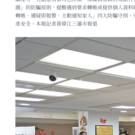
圓」的防騙原則，提醒遇到要求轉帳或提供個人資料
轉帳、遇疑即報警、主動通知家人」四大防騙守則。
產安全。本報記者黃偉江三藩市報道