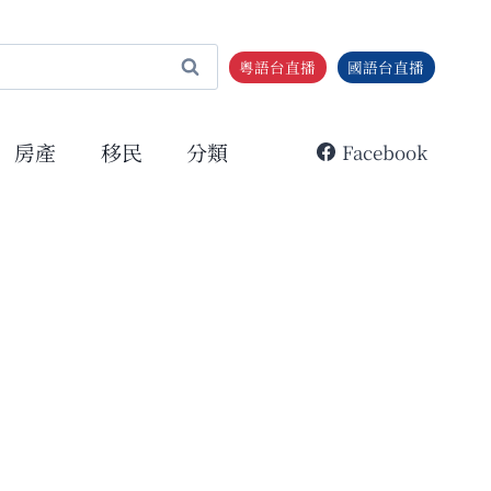
粵語台直播
國語台直播
房產
移民
分類
Facebook