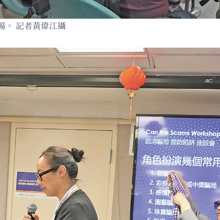
場。 記者黃偉江攝