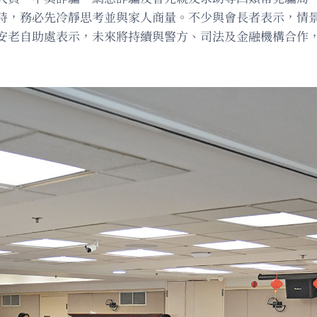
時，務必先冷靜思考並與家人商量。不少與會長者表示，情
安老自助處表示，未來將持續與警方、司法及金融機構合作