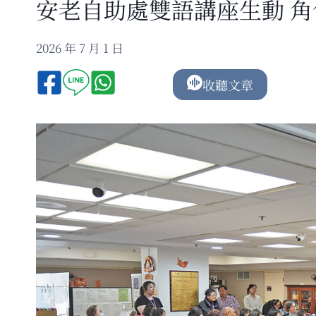
安老自助處雙語講座生動 
2026 年 7 月 1 日
收聽文章