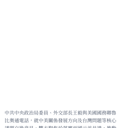
中共中央政治局委員、外交部長王毅與美國國務卿魯
比奧通電話，就中美關係發展方向及台灣問題等核心
議題交換意見。雙方聚焦於落實兩國元首共識，推動