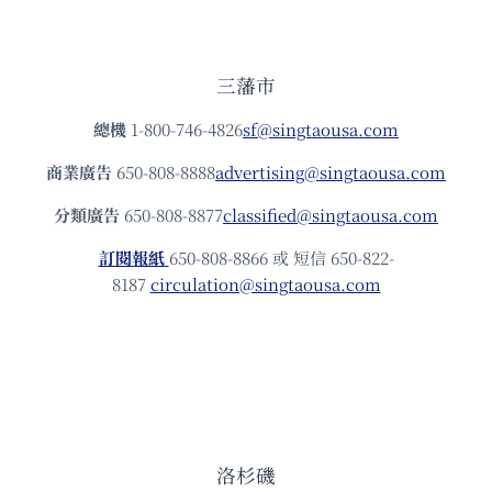
三藩市
總機
1-800-746-4826
sf@singtaousa.com
商業廣告
650-808-8888
advertising@singtaousa.com
分類廣告
650-808-8877
classified@singtaousa.com
訂閱報紙
650-808-8866 或 短信 650-822-
8187
circulation@singtaousa.com
洛杉磯