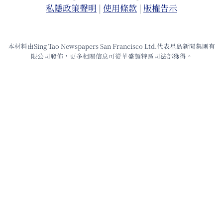
私隱政策聲明
|
使⽤條款
|
版權告⽰
本材料由Sing Tao Newspapers San Francisco Ltd.代表星島新聞集團有
限公司發佈，更多相關信息可從華盛頓特區司法部獲得。