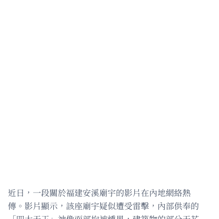
近日，一段關於福建安溪廟宇的影片在內地網絡熱
傳。影片顯示，該座廟宇疑似遭受雷擊，內部供奉的
「四大天王」神像面部均被燻黑，建築物的部分天花