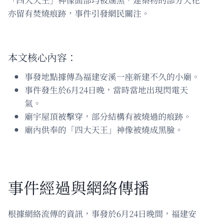
亦留有焚燒痕跡，事件引發網民關注。
本文核心內容：
事發地點據傳為福建安溪一座新建不久的小廟。
事件發生於6月24日晚，當時當地出現閃電天
氣。
廟宇屋頂被擊穿，部分結構有被燒過的痕跡。
廟內供奉的「四大天王」神像被燒成黑臉。
事件經過與網絡傳播
根據網絡流傳的資訊，事發於6月24日晚間，福建安