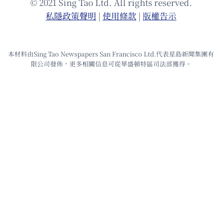
© 2021 Sing Tao Ltd. All rights reserved.
私隱政策聲明
|
使⽤條款
|
版權告⽰
本材料由Sing Tao Newspapers San Francisco Ltd.代表星島新聞集團有
限公司發佈，更多相關信息可從華盛頓特區司法部獲得。