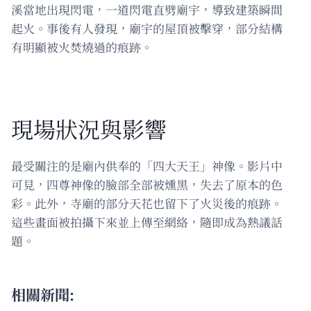
溪當地出現閃電，一道閃電直劈廟宇，導致建築瞬間
起火。事後有人發現，廟宇的屋頂被擊穿，部分結構
有明顯被火焚燒過的痕跡。
現場狀況與影響
最受關注的是廟內供奉的「四大天王」神像。影片中
可見，四尊神像的臉部全部被燻黑，失去了原本的色
彩。此外，寺廟的部分天花也留下了火災後的痕跡。
這些畫面被拍攝下來並上傳至網絡，隨即成為熱議話
題。
相關新聞: