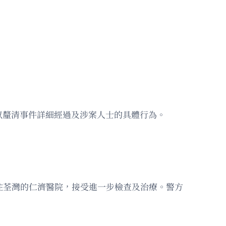
以釐清事件詳細經過及涉案人士的具體行為。
往荃灣的仁濟醫院，接受進一步檢查及治療。警方