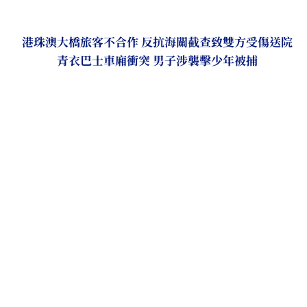
港珠澳大橋旅客不合作 反抗海關截查致雙方受傷送院
青衣巴士車廂衝突 男子涉襲擊少年被捕