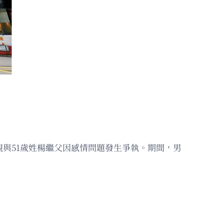
親與51歲姓楊繼父因感情問題發生爭執。期間，男