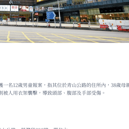
一名12歲男童報案，指其位於青山公路的住所內，38歲母
則被人用衣架襲擊，導致頭部、腹部及手部受傷。