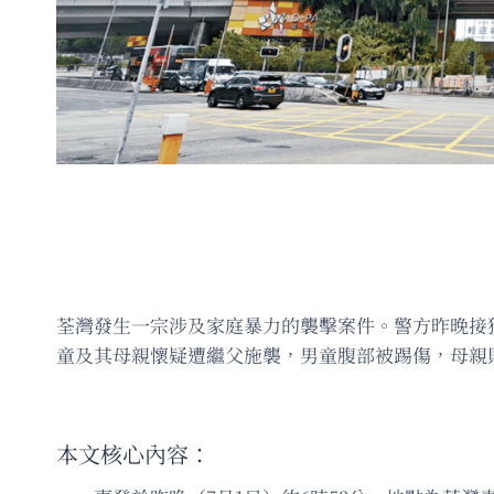
荃灣發生一宗涉及家庭暴力的襲擊案件。警方昨晚接獲
童及其母親懷疑遭繼父施襲，男童腹部被踢傷，母親
本文核心內容：