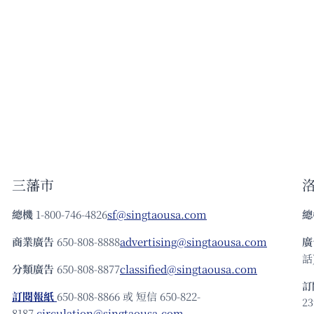
三藩市
總機
1-800-746-4826
sf@singtaousa.com
總
商業廣告
650-808-8888
advertising@singtaousa.com
廣
話)
分類廣告
650-808-8877
classified@singtaousa.com
訂
訂閱報紙
650-808-8866 或 短信 650-822-
23
8187
circulation@singtaousa.com