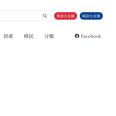
粵語台直播
國語台直播
房產
移民
分類
Facebook