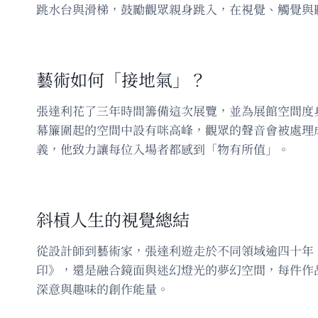
跳水台與滑梯，鼓勵觀眾親身跳入，在視覺、觸覺與
藝術如何「接地氣」？
張達利花了三年時間籌備這次展覽，並為展館空間度
幕簾圍起的空間中設有咪高峰，觀眾的聲音會被處理
義，他致力讓每位入場者都感到「物有所值」。
斜槓人生的視覺總結
從設計師到藝術家，張達利遊走於不同領域逾四十年
印》，還是融合鏡面與迷幻燈光的夢幻空間，每件作
深意與趣味的創作能量。