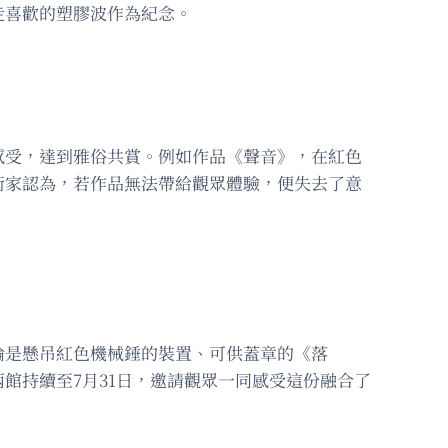
走喜歡的塑膠波作為紀念。
感受，達到雅俗共賞。例如作品《聲音》，在紅色
術家認為，若作品無法帶給觀眾體驗，便失去了意
論是懸吊紅色機械錘的裝置、可供蓋章的《落
館持續至7月31日，邀請觀眾一同感受這份融合了