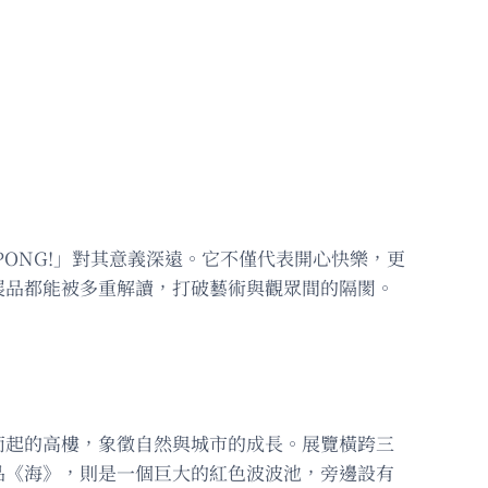
ONG!」對其意義深遠。它不僅代表開心快樂，更
展品都能被多重解讀，打破藝術與觀眾間的隔閡。
而起的高樓，象徵自然與城市的成長。展覽橫跨三
品《海》，則是一個巨大的紅色波波池，旁邊設有