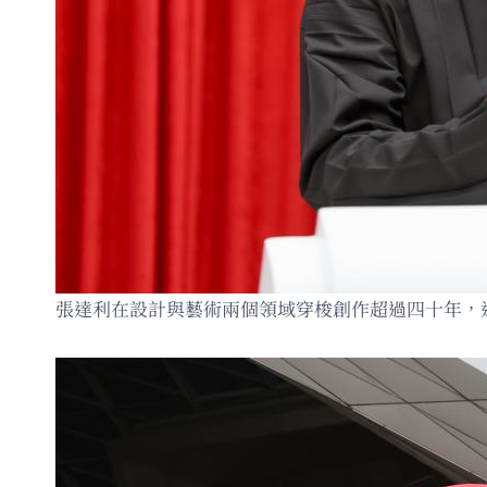
張達利在設計與藝術兩個領域穿梭創作超過四十年，