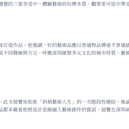
聽覺的三重享受中，體驗藝術的玩樂本質。觀眾更可從中帶
身訂造作品。他強調，好的藝術品應以普通物品傳達不普通
成不同聲線與方言，呼應深圳匯聚多元文化的城市特質。藝
。此次展覽宛如他「斜槓藝術人生」的一次階段性總結。無
品都承載着他將設計思維融入藝術創作的嘗試。展覽在深圳兩