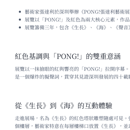
藝術家張達利於深圳舉辦《PONG!張達利藝術
展覽以「PONG!」及紅色為兩大核心元素，作
展覽籌備三年，包含《生長》、《海》、《聲音》
紅色基調與「PONG!」的雙重意涵
展覽以一抹搶眼的紅與響亮的「PONG!」拉開序幕
是一個爆炸的擬聲詞，貫穿其見證深圳發展的四十載
從《生長》到《海》的互動體驗
走進展場，名為《生長》的紅色塔狀雕塑隨處可見。
個樓層，藝術家特意在每層樓梯口放置《生長》，並