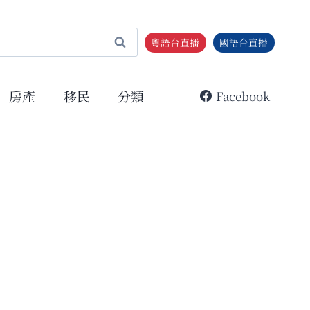
粵語台直播
國語台直播
房產
移民
分類
Facebook