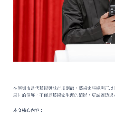
在深圳市當代藝術與城市規劃館，藝術家張達利正以其
展》的個展，不僅是藝術家生涯的縮影，更試圖透過
本文核心內容：