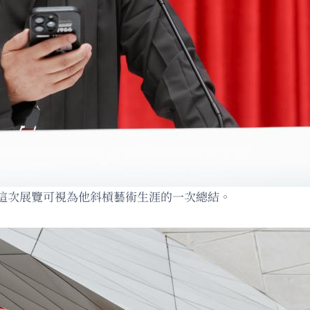
這次展覽可視為他斜槓藝術生涯的一次總結。