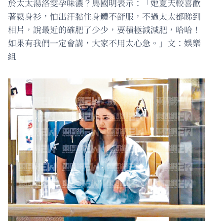
於太太湯洛雯孕味濃？馬國明表示：「她夏天較喜歡
著鬆身衫，怕出汗黏住身體不舒服，不過太太都睇到
相片，說最近的確肥了少少，要積極減減肥，哈哈！
如果有我們一定會講，大家不用太心急。」文：娛樂
組