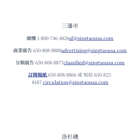
三藩市
總機
1-800-746-4826
sf@singtaousa.com
商業廣告
650-808-8888
advertising@singtaousa.com
分類廣告
650-808-8877
classified@singtaousa.com
訂閱報紙
650-808-8866 或 短信 650-822-
8187
circulation@singtaousa.com
洛杉磯