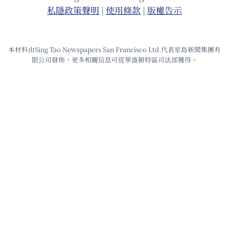
私隱政策聲明
|
使⽤條款
|
版權告⽰
本材料由Sing Tao Newspapers San Francisco Ltd.代表星島新聞集團有
限公司發佈，更多相關信息可從華盛頓特區司法部獲得。