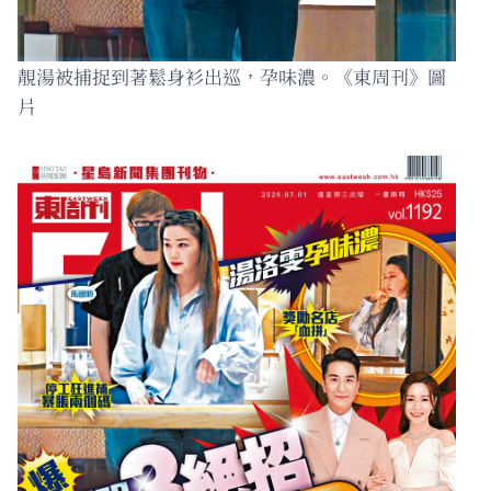
靚湯被捕捉到著鬆身衫出巡，孕味濃。《東周刊》圖
片