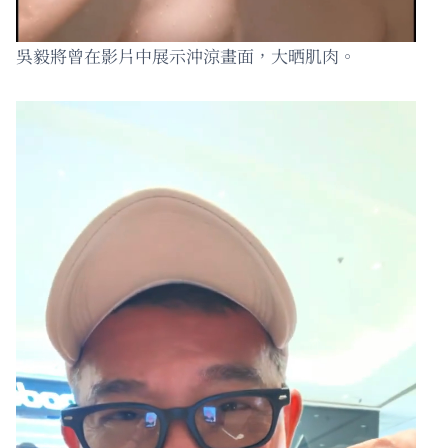
吳毅將曾在影片中展示沖涼畫面，大晒肌肉。