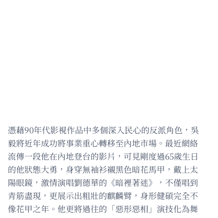
憑藉90年代影視作品中多個深入民心的反派角色，吳
毅將近年成功將事業重心轉移至內地市場。最近網絡
流傳一段他在內地登台的影片，可見剛度過65歲生日
的他狀態大勇，身穿無袖衫襯黑色暗花馬甲，戴上太
陽眼鏡，激情演唱劉德華的《暗裡著迷》，不僅唱到
青筋盡現，更展示出粗壯的麒麟臂，身形健碩完全不
像花甲之年。他更將過往的「惡形惡相」演技化為舞