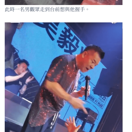
此時一名男觀眾走到台前想與他握手。