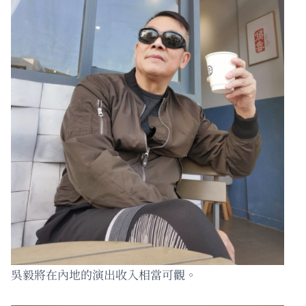
吳毅將在內地的演出收入相當可觀。