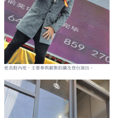
他長駐內地，主要參與劇集拍攝及登台演出。