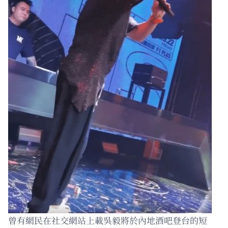
曾有網民在社交網站上載吳毅將於內地酒吧登台的短