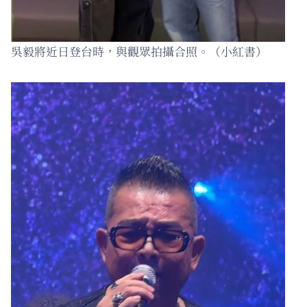
吳毅將近日登台時，與觀眾拍攝合照。（小紅書）