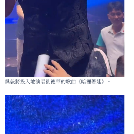
吳毅將投入地演唱劉德華的歌曲《暗裡著迷》。