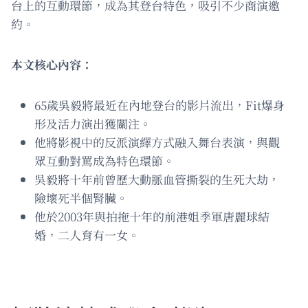
台上的互動環節，成為其登台特色，吸引不少商演邀
約。
本文核心內容：
65歲吳毅將最近在內地登台的影片流出，Fit爆身
形及活力演出獲關注。
他將影視中的反派演繹方式融入舞台表演，與觀
眾互動對罵成為特色環節。
吳毅將十年前曾歷大動脈血管撕裂的生死大劫，
險壞死半個腎臟。
他於2003年與拍拖十年的前港姐季軍唐麗球結
婚，二人育有一女。