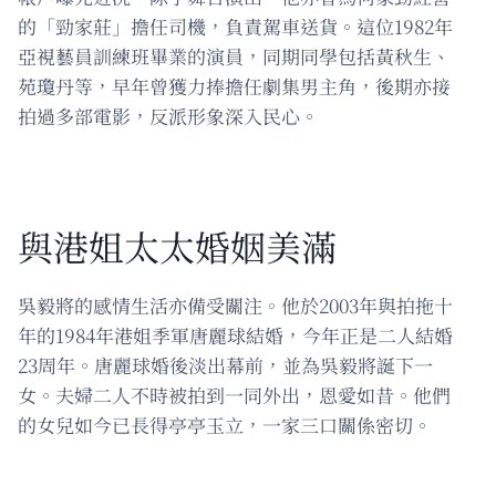
的「勁家莊」擔任司機，負責駕車送貨。這位1982年
亞視藝員訓練班畢業的演員，同期同學包括黃秋生、
苑瓊丹等，早年曾獲力捧擔任劇集男主角，後期亦接
拍過多部電影，反派形象深入民心。
與港姐太太婚姻美滿
吳毅將的感情生活亦備受關注。他於2003年與拍拖十
年的1984年港姐季軍唐麗球結婚，今年正是二人結婚
23周年。唐麗球婚後淡出幕前，並為吳毅將誕下一
女。夫婦二人不時被拍到一同外出，恩愛如昔。他們
的女兒如今已長得亭亭玉立，一家三口關係密切。