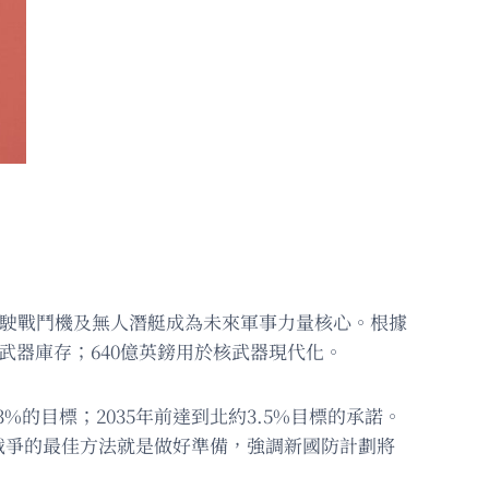
駕駛戰鬥機及無人潛艇成為未來軍事力量核心。根據
武器庫存；640億英鎊用於核武器現代化。
%的目標；2035年前達到北約3.5%目標的承諾。
戰爭的最佳方法就是做好準備，強調新國防計劃將