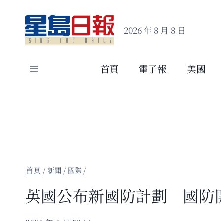
Skip
to
2026 年 8 月 8 日
content
首頁
電子報
美國
/
新聞
/
國際
/
英國公布新國防計劃 國防