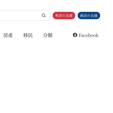
粵語台直播
國語台直播
房產
移民
分類
Facebook