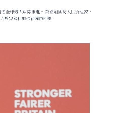
擋全球最大軍隊推進。 英國前國防大臣賀理安，
致力於完善和加強新國防計劃。