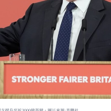
提升至近3000億英鎊。圖片來源:美聯社