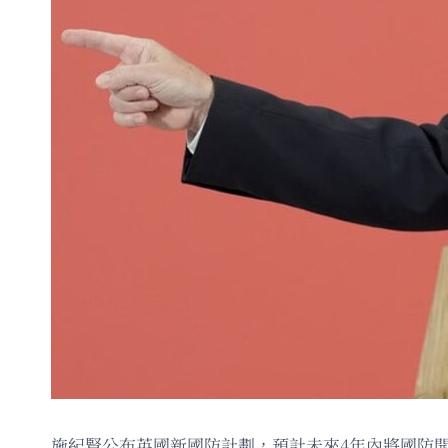
施紀賢公布英國新國防計劃，預計未來4年內將國防開支