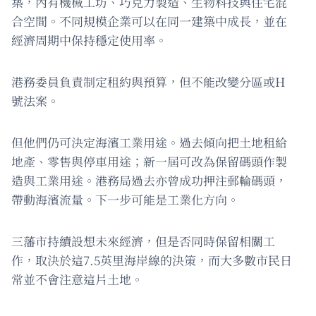
築，內有機械工坊、巧克力製造、生物科技與住宅混
合空間。不同規模企業可以在同一建築中成長，並在
經濟周期中保持穩定使用率。
港務委員負責制定租約與預算，但不能改變分區或H
號法案。
但他們仍可決定海濱工業用途。過去傾向把土地租給
地產、零售與停車用途；新一屆可改為保留碼頭作製
造與工業用途。港務局過去亦曾成功押注郵輪碼頭，
帶動海濱流量。下一步可能是工業化方向。
三藩市持續設想未來經濟，但是否同時保留相關工
作，取決於這7.5英里海岸線的決策，而大多數市民日
常並不會注意這片土地。