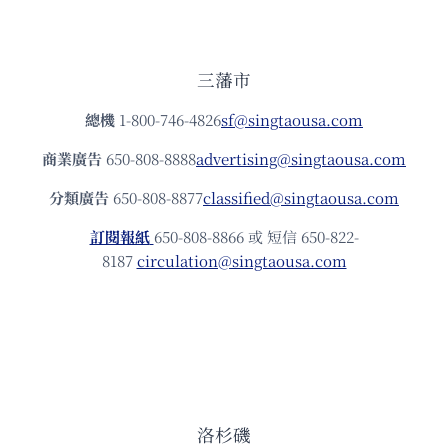
三藩市
總機
1-800-746-4826
sf@singtaousa.com
商業廣告
650-808-8888
advertising@singtaousa.com
分類廣告
650-808-8877
classified@singtaousa.com
訂閱報紙
650-808-8866 或 短信 650-822-
8187
circulation@singtaousa.com
洛杉磯