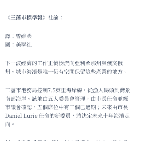
《三藩市標準報》
社論：
譯：曾維燊
圖：美聯社
下一波經濟的工作正悄悄流向亞利桑那州與俄亥俄
州。城市海濱是唯一仍有空間保留這些產業的地方。
三藩市港務局控制7.5英里海岸線，從漁人碼頭到灣景
南部海岸。該地由五人委員會管理，由市長任命並經
市議會確認。五個席位中有三個已過期；未來由市長
Daniel Lurie 任命的新委員，將決定未來十年海濱走
向。