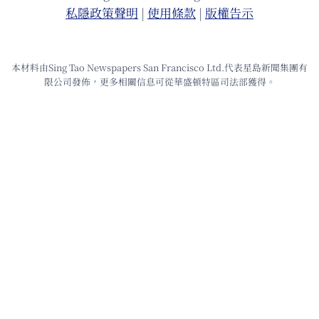
私隱政策聲明
|
使⽤條款
|
版權告⽰
本材料由Sing Tao Newspapers San Francisco Ltd.代表星島新聞集團有
限公司發佈，更多相關信息可從華盛頓特區司法部獲得。