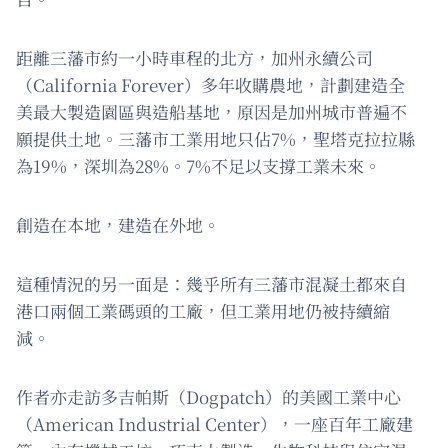
距離三藩市約一小時車程的北方，加州永續公司
（California Forever）多年收購農地，計劃建造全
美最大製造園區與造船基地，原因是加州城市普遍不
願提供土地。三藩市工業用地只佔7%，聖塔克拉拉縣
為19%，深圳為28%。7%不足以支撐工業未來。
創造在本地，建造在外地。
這種情況的另一面是：幾乎所有三藩市混凝土都來自
港口兩個工業碼頭的工廠，但工業用地仍被持續縮
減。
作者亦走訪多吉帕斯（Dogpatch）的美國工業中心
（American Industrial Center），一座百年工廠建