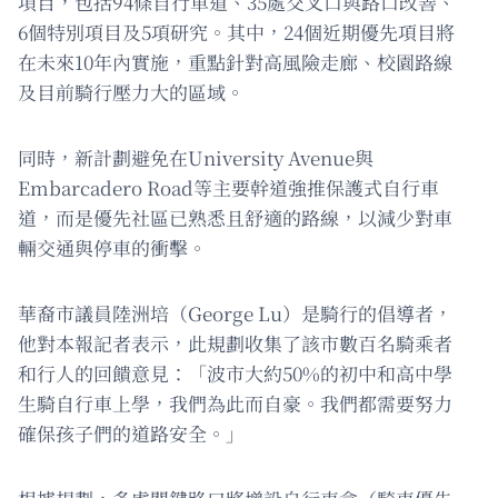
項目，包括94條自行車道、35處交叉口與路口改善、
6個特別項目及5項研究。其中，24個近期優先項目將
在未來10年內實施，重點針對高風險走廊、校園路線
及目前騎行壓力大的區域。
同時，新計劃避免在University Avenue與
Embarcadero Road等主要幹道強推保護式自行車
道，而是優先社區已熟悉且舒適的路線，以減少對車
輛交通與停車的衝擊。
華裔市議員陸洲培（George Lu）是騎行的倡導者，
他對本報記者表示，此規劃收集了該市數百名騎乘者
和行人的回饋意見：「波市大約50%的初中和高中學
生騎自行車上學，我們為此而自豪。我們都需要努力
確保孩子們的道路安全。」