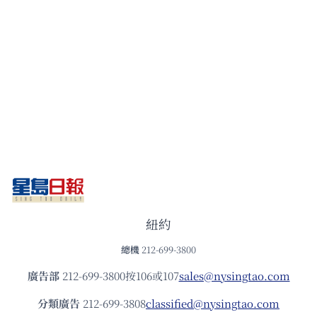
紐約
總機
212-699-3800
廣告部
212-699-3800按106或107
sales@nysingtao.com
分類廣告
212-699-3808
classified@nysingtao.com