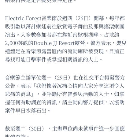
Electric Forest音樂節於週四（26日）開幕，每年都
吸引數以萬計樂迷前往欣賞電子舞曲及即興搖滾樂團
演出。大多數參加者都在靠近密歇根湖畔、占地約
2,000英畝的Double JJ Resort露營。警方表示，嬰兒
遺體是在音樂節露營區內的流動廁所被發現，目前正
尋找可能目擊事件或掌握相關資訊的人士。
音樂節主辦單位週一（29日）也在社交平台轉發警方
公告，表示「我們懷著沉痛心情向大家分享這項令人
悲痛的消息」，並呼籲所有曾參與活動的人士，如掌
握任何有助調查的資訊，請主動向警方提供，以協助
案件早日水落石出。
截至週二（30日），主辦單位尚未就事件進一步回應
媒體查詢。