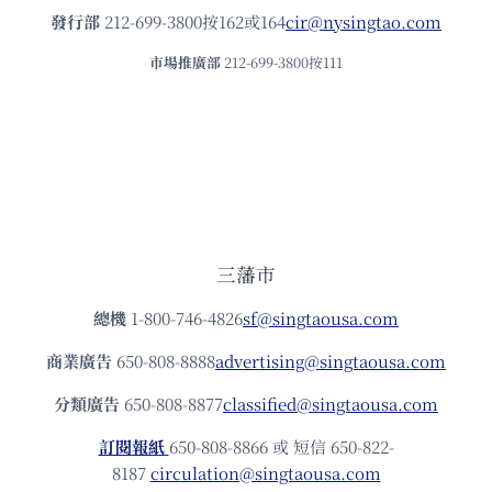
發⾏部
212-699-3800按162或164
cir@nysingtao.com
市場推廣部
212-699-3800按111
三藩市
總機
1-800-746-4826
sf@singtaousa.com
商業廣告
650-808-8888
advertising@singtaousa.com
分類廣告
650-808-8877
classified@singtaousa.com
訂閱報紙
650-808-8866 或 短信 650-822-
8187
circulation@singtaousa.com