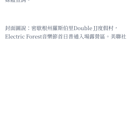
封面圖說：密歇根州羅斯伯里Double JJ度假村，
Electric Forest音樂節首日普通入場露營區。美聯社