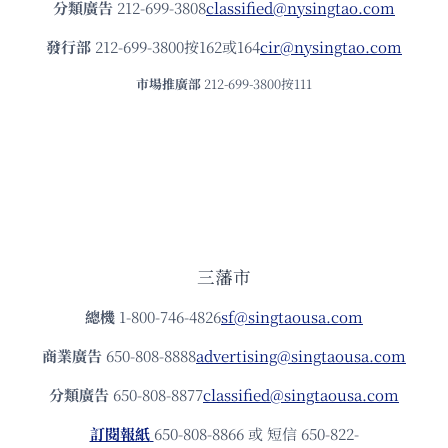
分類廣告
212-699-3808
classified@nysingtao.com
發⾏部
212-699-3800按162或164
cir@nysingtao.com
市場推廣部
212-699-3800按111
三藩市
總機
1-800-746-4826
sf@singtaousa.com
商業廣告
650-808-8888
advertising@singtaousa.com
分類廣告
650-808-8877
classified@singtaousa.com
訂閱報紙
650-808-8866 或 短信 650-822-