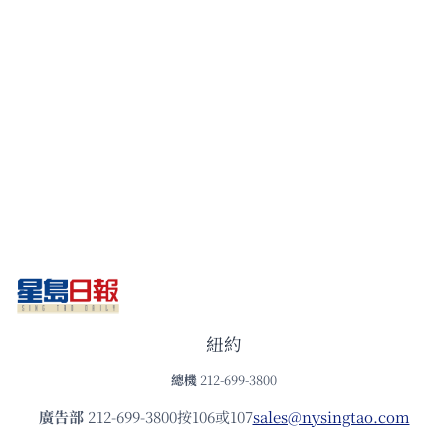
紐約
總機
212-699-3800
廣告部
212-699-3800按106或107
sales@nysingtao.com