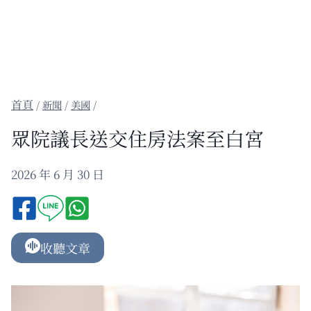
/
新聞
/
美國
/
眾院議長送交住房法案至白宮
2026 年 6 月 30 日
收聽文章