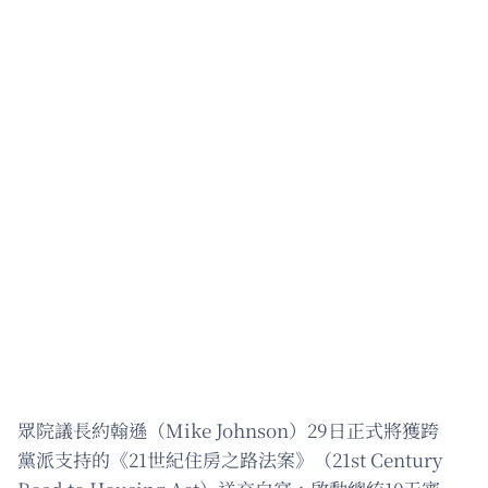
眾院議長約翰遜（Mike Johnson）29日正式將獲跨
黨派支持的《21世紀住房之路法案》（21st Century