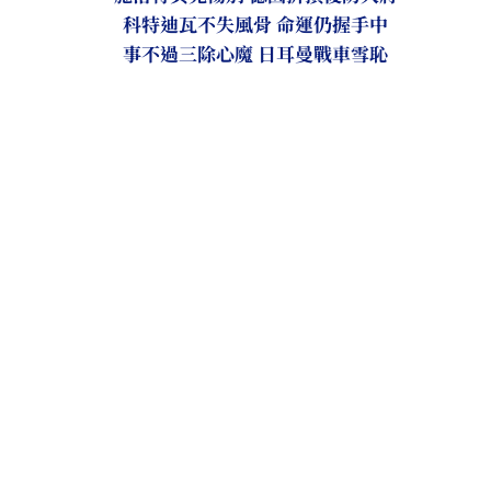
科特迪瓦不失風骨 命運仍握手中
事不過三除心魔 日耳曼戰車雪恥