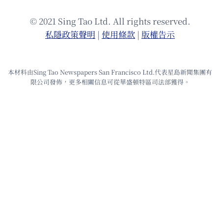
© 2021 Sing Tao Ltd. All rights reserved.
私隱政策聲明
|
使⽤條款
|
版權告⽰
本材料由Sing Tao Newspapers San Francisco Ltd.代表星島新聞集團有
限公司發佈，更多相關信息可從華盛頓特區司法部獲得。