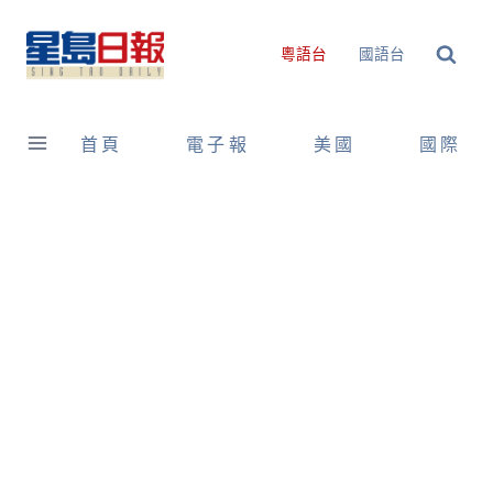
Skip
to
粵語台
國語台
content
首頁
電子報
美國
國際