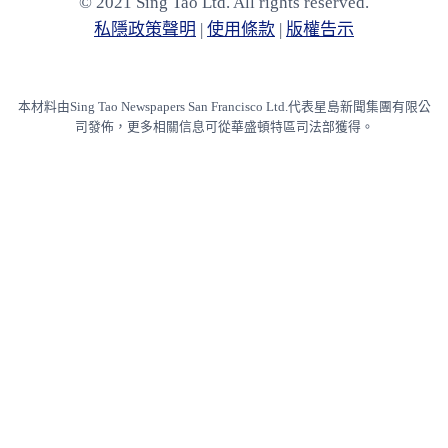
© 2021 Sing Tao Ltd. All rights reserved.
私隱政策聲明
|
使⽤條款
|
版權告⽰
本材料由Sing Tao Newspapers San Francisco Ltd.代表星島新聞集團有限公
司發佈，更多相關信息可從華盛頓特區司法部獲得。