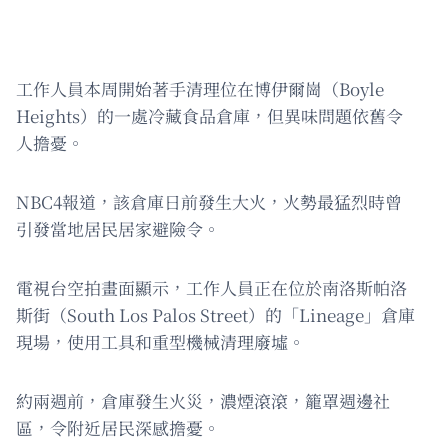
工作人員本周開始著手清理位在博伊爾崗（Boyle
Heights）的一處冷藏食品倉庫，但異味問題依舊令
人擔憂。
NBC4報道，該倉庫日前發生大火，火勢最猛烈時曾
引發當地居民居家避險令。
電視台空拍畫面顯示，工作人員正在位於南洛斯帕洛
斯街（South Los Palos Street）的「Lineage」倉庫
現場，使用工具和重型機械清理廢墟。
約兩週前，倉庫發生火災，濃煙滾滾，籠罩週邊社
區，令附近居民深感擔憂。