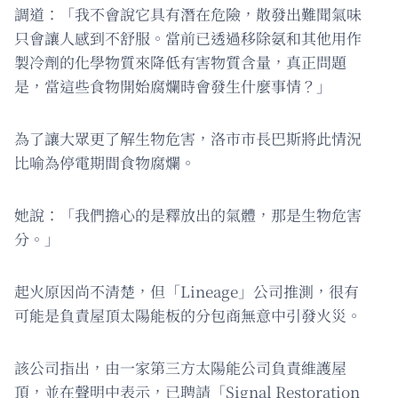
調道：「我不會說它具有潛在危險，散發出難聞氣味
只會讓人感到不舒服。當前已透過移除氨和其他用作
製冷劑的化學物質來降低有害物質含量，真正問題
是，當這些食物開始腐爛時會發生什麼事情？」
為了讓大眾更了解生物危害，洛市市長巴斯將此情況
比喻為停電期間食物腐爛。
她說：「我們擔心的是釋放出的氣體，那是生物危害
分。」
起火原因尚不清楚，但「Lineage」公司推測，很有
可能是負責屋頂太陽能板的分包商無意中引發火災。
該公司指出，由一家第三方太陽能公司負責維護屋
頂，並在聲明中表示，已聘請「Signal Restoration