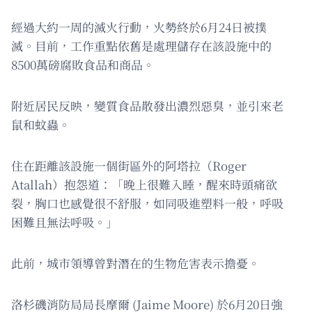
經過大約一周的滅火行動，火勢終於6月24日被撲
滅。目前，工作重點依舊是處理儲存在該設施中的
8500萬磅腐敗食品和商品。
附近居民反映，變質食品散發出濃烈惡臭，並引來老
鼠和蚊蟲。
住在距離該設施一個街區外的阿塔拉（Roger
Atallah）抱怨道：「晚上很難入睡，醒來時頭痛欲
裂，胸口也感覺很不舒服，如同吸進塑料一般，呼吸
困難且無法呼吸。」
此前，城市領導曾對潛在的生物危害表示擔憂。
洛杉磯消防局局長摩爾 (Jaime Moore) 於6月20日強