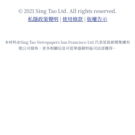
© 2021 Sing Tao Ltd. All rights reserved.
私隱政策聲明
|
使⽤條款
|
版權告⽰
本材料由Sing Tao Newspapers San Francisco Ltd.代表星島新聞集團有
限公司發佈，更多相關信息可從華盛頓特區司法部獲得。